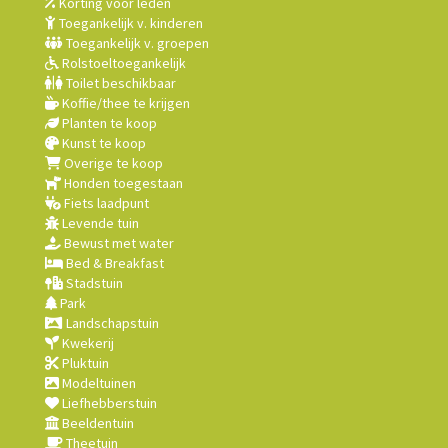
Korting voor leden
Toegankelijk v. kinderen
Toegankelijk v. groepen
Rolstoeltoegankelijk
Toilet beschikbaar
Koffie/thee te krijgen
Planten te koop
Kunst te koop
Overige te koop
Honden toegestaan
Fiets laadpunt
Levende tuin
Bewust met water
Bed & Breakfast
Stadstuin
Park
Landschapstuin
Kwekerij
Pluktuin
Modeltuinen
Liefhebberstuin
Beeldentuin
Theetuin