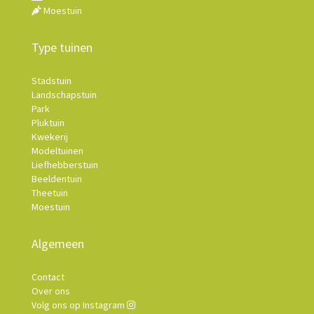
Moestuin
Type tuinen
Stadstuin
Landschapstuin
Park
Pluktuin
Kwekerij
Modeltuinen
Liefhebberstuin
Beeldentuin
Theetuin
Moestuin
Algemeen
Contact
Over ons
Volg ons op Instagram