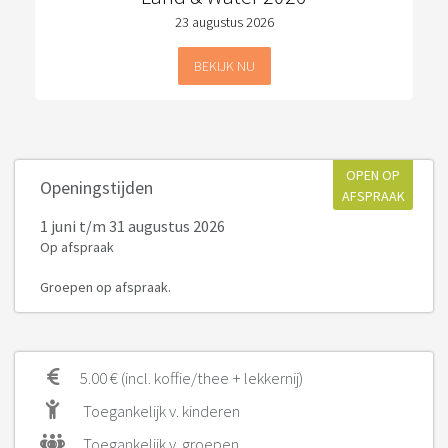
23 augustus 2026
BEKIJK NU
OPEN OP
Openingstijden
AFSPRAAK
1 juni
t/m 31 augustus 2026
Op afspraak
Groepen op afspraak.
5.00 € (incl. koffie/thee + lekkernij)
Toegankelijk v. kinderen
Toegankelijk v. groepen