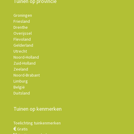
Tuinen op provincie
Groningen
Friesland
Drenthe
Overijssel
Flevoland
Gelderland
Utrecht
Noord-Holland
Zuid-Holland
Zeeland
Noord-Brabant
Limburg
België
Duitsland
Tuinen op kenmerken
Toelichting tuinkenmerken
Gratis