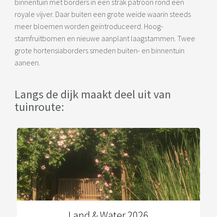
binnentuin met borders in een strak patroon rond een
royale vijver. Daar buiten een grote weide waarin steeds
meer bloemen worden geïntroduceerd. Hoog-
stamfruitbomen en nieuwe aanplant laagstammen. Twee
grote hortensiaborders smeden buiten- en binnentuin
aaneen.
Langs de dijk maakt deel uit van
tuinroute:
Land & Water 2026