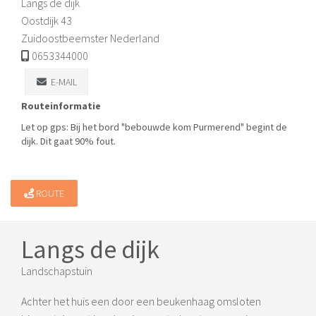
Langs de dijk
Oostdijk 43
Zuidoostbeemster Nederland
0653344000
E-MAIL
Routeinformatie
Let op gps: Bij het bord "bebouwde kom Purmerend" begint de
dijk. Dit gaat 90% fout.
ROUTE
Langs de dijk
Landschapstuin
Achter het huis een door een beukenhaag omsloten