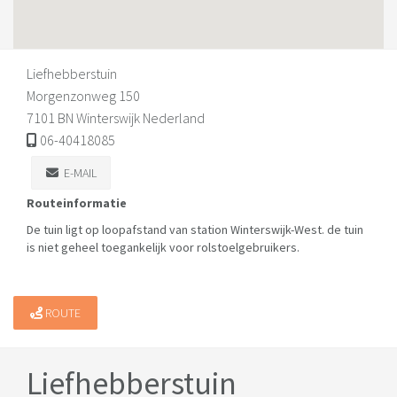
Liefhebberstuin
Morgenzonweg 150
7101 BN Winterswijk Nederland
06-40418085
E-MAIL
Routeinformatie
De tuin ligt op loopafstand van station Winterswijk-West. de tuin
is niet geheel toegankelijk voor rolstoelgebruikers.
ROUTE
Liefhebberstuin