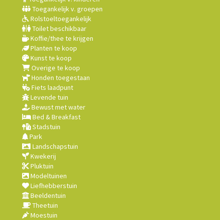
Toegankelijk v. groepen
Rolstoeltoegankelijk
Toilet beschikbaar
Koffie/thee te krijgen
Planten te koop
Kunst te koop
Overige te koop
Honden toegestaan
Fiets laadpunt
Levende tuin
Bewust met water
Bed & Breakfast
Stadstuin
Park
Landschapstuin
Kwekerij
Pluktuin
Modeltuinen
Liefhebberstuin
Beeldentuin
Theetuin
Moestuin