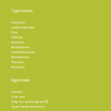
Type tuinen
Stadstuin
Landschapstuin
Park
Pluktuin
Kwekerij
Modeltuinen
Liefhebberstuin
Beeldentuin
Theetuin
Moestuin
Algemeen
Contact
Over ons
Volg ons op Instagram
Open Tuinen Weekend