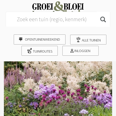
Search for:
OPENTUINENWEEKEND
ALLE TUINEN
INLOGGEN
TUINROUTES