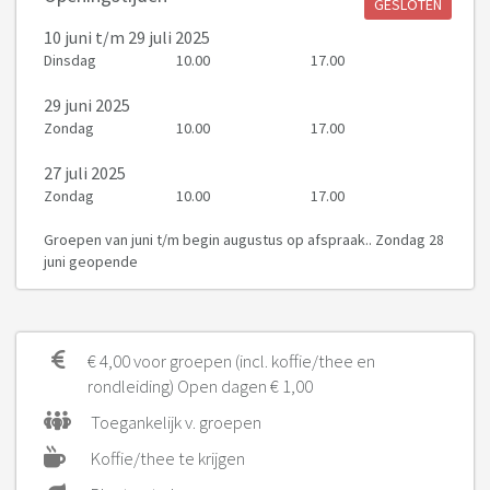
GESLOTEN
10 juni
t/m 29 juli 2025
Dinsdag
10.00
17.00
29 juni 2025
Zondag
10.00
17.00
27 juli 2025
Zondag
10.00
17.00
Groepen van juni t/m begin augustus op afspraak.. Zondag 28
juni geopende
€ 4,00 voor groepen (incl. koffie/thee en
rondleiding) Open dagen € 1,00
Toegankelijk v. groepen
Koffie/thee te krijgen