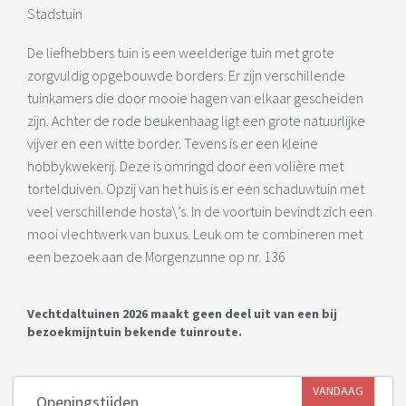
Stadstuin
De liefhebbers tuin is een weelderige tuin met grote
zorgvuldig opgebouwde borders. Er zijn verschillende
tuinkamers die door mooie hagen van elkaar gescheiden
zijn. Achter de rode beukenhaag ligt een grote natuurlijke
vijver en een witte border. Tevens is er een kleine
hobbykwekerij. Deze is omringd door een volière met
tortelduiven. Opzij van het huis is er een schaduwtuin met
veel verschillende hosta\’s. In de voortuin bevindt zich een
mooi vlechtwerk van buxus. Leuk om te combineren met
een bezoek aan de Morgenzunne op nr. 136
Vechtdaltuinen 2026 maakt geen deel uit van een bij
bezoekmijntuin bekende tuinroute.
VANDAAG
Openingstijden