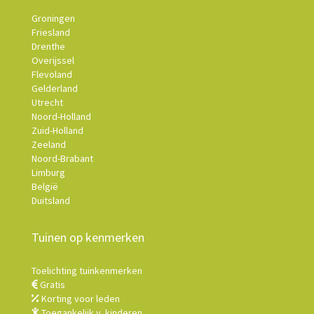
Groningen
Friesland
Drenthe
Overijssel
Flevoland
Gelderland
Utrecht
Noord-Holland
Zuid-Holland
Zeeland
Noord-Brabant
Limburg
België
Duitsland
Tuinen op kenmerken
Toelichting tuinkenmerken
Gratis
Korting voor leden
Toegankelijk v. kinderen