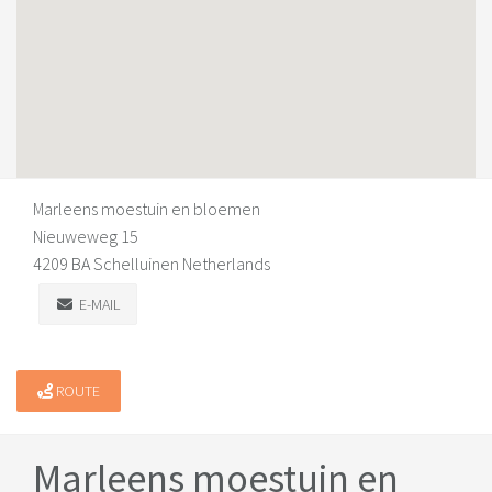
Marleens moestuin en bloemen
Nieuweweg 15
4209 BA Schelluinen Netherlands
E-MAIL
ROUTE
Marleens moestuin en