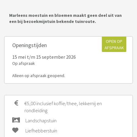
Marleens moestuin en bloemen maakt geen deel uit van
een bij bezoekmijntuin bekende tuinroute.
OPEN OP
Openingstijden
AFSPRAAK
15 mei
t/m 15 september 2026
Op afspraak
Alleen op afspraak geopend.
€5,00 inclusief koffie/thee, lekkernij en
rondleiding
Landschapstuin
Liefhebberstuin