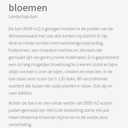
bloemen
Landschapstuin
De tuin (4500 m2) is gelegen midden in de polder van de
Alblasserwaard met aan alle kanten vrij uitzicht. Er zijn
diverse ronde borders met weelderige beplanting,
fruitbomen, een moestuin met kas en zitcirkels die
gemaakt zijn van gerecyclede materialen. Er is geprobeerd
een zo lang mogelijke bloeiboog te creëren zodat er bijna
altijd voedsel is voor de bijen, vlinders en insecten. In de
tuin staan veel rozen (zo’n 130 stuks; 80 verschillende
soorten) die tussen de vaste planten in staan. Ook zijn er
veel dahlia’s.
Achter de tuin is er een wilde weide van 3000 m2 waarin
paden gemaaid zijn. Het is de bedoeling dat er elk jaar
meer inheemse bloemen bij komen in de weide door
verschraling.