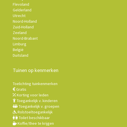
Flevoland
Gelderland
Utrecht
Noord-Holland
Zuid-Holland
Zeeland
Noord-Brabant
Limburg
België
Duitsland
Tuinen op kenmerken
Toelichting tuinkenmerken
Gratis
Korting voor leden
Toegankelijk v. kinderen
Toegankelijk v. groepen
Rolstoeltoegankelijk
Toilet beschikbaar
Koffie/thee te krijgen