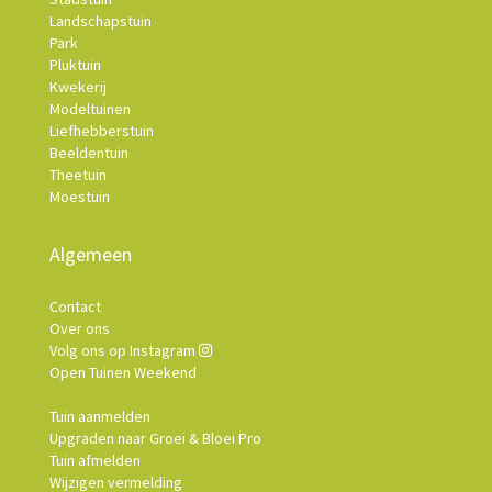
Landschapstuin
Park
Pluktuin
Kwekerij
Modeltuinen
Liefhebberstuin
Beeldentuin
Theetuin
Moestuin
Algemeen
Contact
Over ons
Volg ons op Instagram
Open Tuinen Weekend
Tuin aanmelden
Upgraden naar Groei & Bloei Pro
Tuin afmelden
Wijzigen vermelding