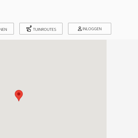
INLOGGEN
INEN
TUINROUTES