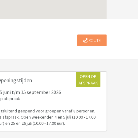
ROUTE
OPEN OP
peningstijden
AFSPRAAK
5 juni
t/m 15 september 2026
p afspraak
itsluitend geopend voor groepen vanaf 8 personen,
a afspraak. Open weekenden 4 en 5 juli (10.00 - 17.00
ur) en 25 en 26 juli (10.00 - 17.00 uur).