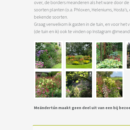
over, de borders meanderen als het ware door de t
soorten planten (o.a. Phloxen, Heleniums, Hosta’s, 
bekende soorten.
Graag verwelkom ik gasten in de tuin, en voor het 
(de tuin en ik) ook te vinden op Instagram @mean
Meändertún maakt geen deel uit van een bij bezo