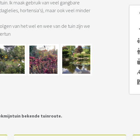
uin. Ik maak gebruik van veel gangbare
daglelies, hortensia’s), maar ook veel minder
volgen van het wel en wee van de tuin zijn we
dertun
ekmijntuin bekende tuinroute.