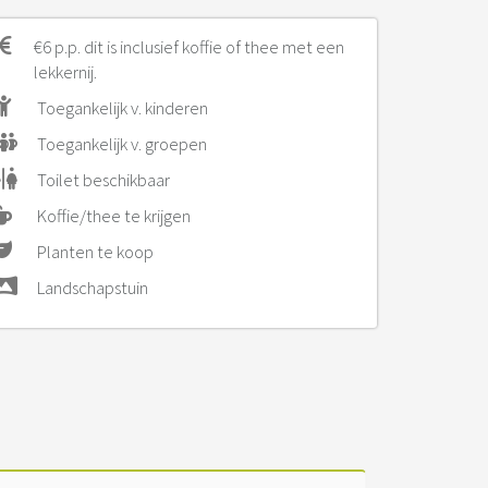
€6 p.p. dit is inclusief koffie of thee met een
lekkernij.
Toegankelijk v. kinderen
Toegankelijk v. groepen
Toilet beschikbaar
Koffie/thee te krijgen
Planten te koop
Landschapstuin