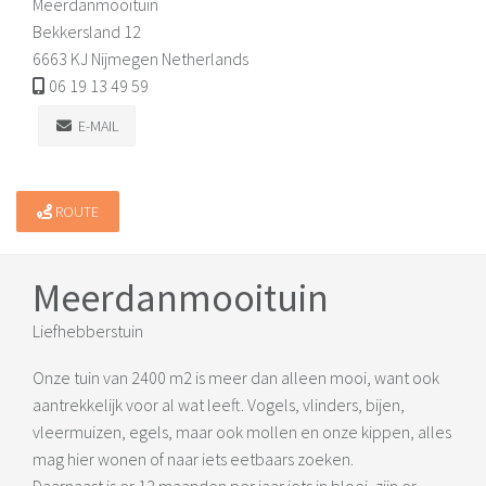
Meerdanmooituin
Bekkersland 12
6663 KJ Nijmegen Netherlands
06 19 13 49 59
E-MAIL
ROUTE
Meerdanmooituin
Liefhebberstuin
Onze tuin van 2400 m2 is meer dan alleen mooi, want ook
aantrekkelijk voor al wat leeft. Vogels, vlinders, bijen,
vleermuizen, egels, maar ook mollen en onze kippen, alles
mag hier wonen of naar iets eetbaars zoeken.