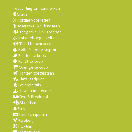
Toelichting tuinkenmerken
Gratis
Korting voor leden
Toegankelijk v. kinderen
Toegankelijk v. groepen
Rolstoeltoegankelijk
Toilet beschikbaar
Koffie/thee te krijgen
Planten te koop
Kunst te koop
Overige te koop
Honden toegestaan
Fiets laadpunt
Levende tuin
Bewust met water
Bed & Breakfast
Stadstuin
Park
Landschapstuin
Kwekerij
Pluktuin