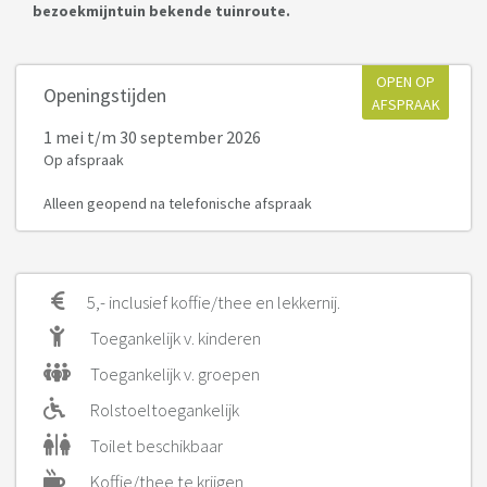
bezoekmijntuin bekende tuinroute.
OPEN OP
Openingstijden
AFSPRAAK
1 mei
t/m 30 september 2026
Op afspraak
Alleen geopend na telefonische afspraak
5,- inclusief koffie/thee en lekkernij.
Toegankelijk v. kinderen
Toegankelijk v. groepen
Rolstoeltoegankelijk
Toilet beschikbaar
Koffie/thee te krijgen