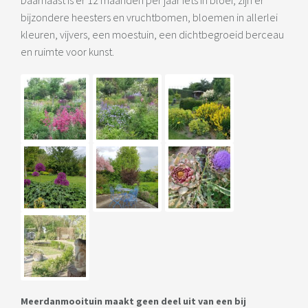
Daarnaast is er 12 maanden per jaar iets in bloei, zijn er
bijzondere heesters en vruchtbomen, bloemen in allerlei
kleuren, vijvers, een moestuin, een dichtbegroeid berceau
en ruimte voor kunst.
Meerdanmooituin maakt geen deel uit van een bij