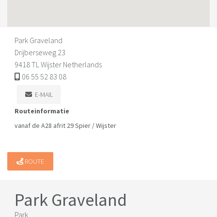
Park Graveland
Drijberseweg 23
9418 TL Wijster Netherlands
06 55 52 83 08
E-MAIL
Routeinformatie
vanaf de A28 afrit 29 Spier / Wijster
ROUTE
Park Graveland
Park