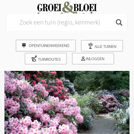
Search for:
OPENTUINENWEEKEND
ALLE TUINEN
INLOGGEN
TUINROUTES