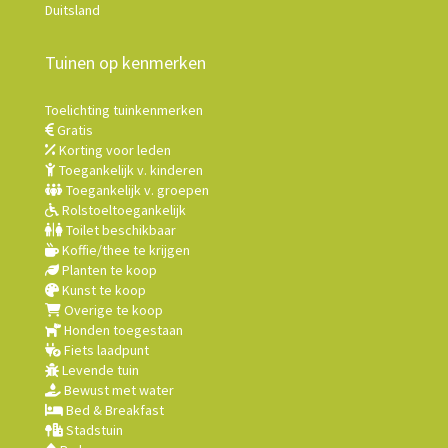
Duitsland
Tuinen op kenmerken
Toelichting tuinkenmerken
Gratis
Korting voor leden
Toegankelijk v. kinderen
Toegankelijk v. groepen
Rolstoeltoegankelijk
Toilet beschikbaar
Koffie/thee te krijgen
Planten te koop
Kunst te koop
Overige te koop
Honden toegestaan
Fiets laadpunt
Levende tuin
Bewust met water
Bed & Breakfast
Stadstuin