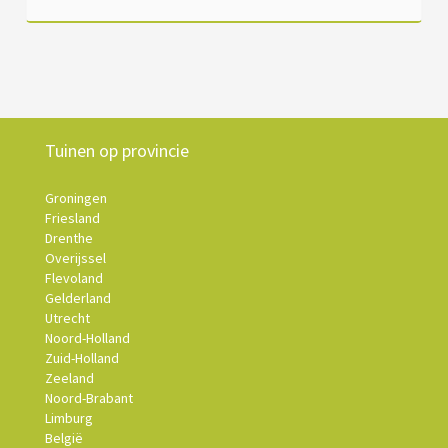
Tuinen op provincie
Groningen
Friesland
Drenthe
Overijssel
Flevoland
Gelderland
Utrecht
Noord-Holland
Zuid-Holland
Zeeland
Noord-Brabant
Limburg
België