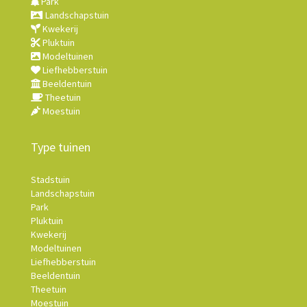
Park
Landschapstuin
Kwekerij
Pluktuin
Modeltuinen
Liefhebberstuin
Beeldentuin
Theetuin
Moestuin
Type tuinen
Stadstuin
Landschapstuin
Park
Pluktuin
Kwekerij
Modeltuinen
Liefhebberstuin
Beeldentuin
Theetuin
Moestuin