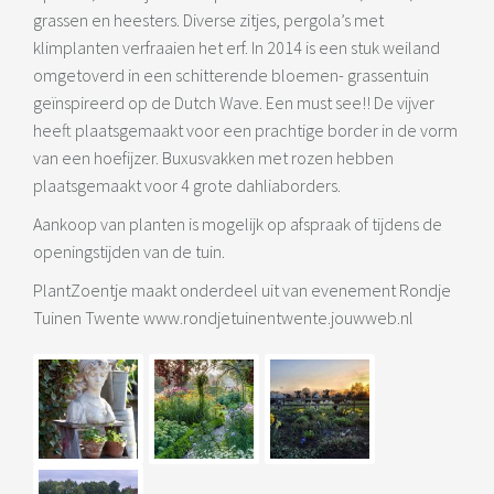
grassen en heesters. Diverse zitjes, pergola’s met
klimplanten verfraaien het erf. In 2014 is een stuk weiland
omgetoverd in een schitterende bloemen- grassentuin
geïnspireerd op de Dutch Wave. Een must see!! De vijver
heeft plaatsgemaakt voor een prachtige border in de vorm
van een hoefijzer. Buxusvakken met rozen hebben
plaatsgemaakt voor 4 grote dahliaborders.
Aankoop van planten is mogelijk op afspraak of tijdens de
openingstijden van de tuin.
PlantZoentje maakt onderdeel uit van evenement Rondje
Tuinen Twente www.rondjetuinentwente.jouwweb.nl