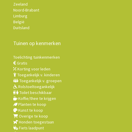
Zeeland
Noord-Brabant
Limburg
België
Duitsland
Tuinen op kenmerken
Toelichting tuinkenmerken
Gratis
Korting voor leden
Toegankelijk v. kinderen
Toegankelijk v. groepen
Rolstoeltoegankelijk
Toilet beschikbaar
Koffie/thee te krijgen
Planten te koop
Kunst te koop
Overige te koop
Honden toegestaan
Fiets laadpunt