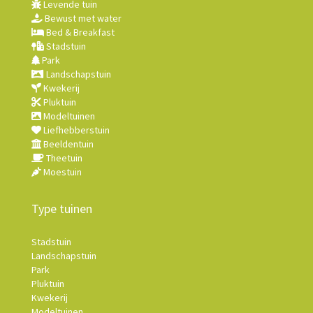
Levende tuin
Bewust met water
Bed & Breakfast
Stadstuin
Park
Landschapstuin
Kwekerij
Pluktuin
Modeltuinen
Liefhebberstuin
Beeldentuin
Theetuin
Moestuin
Type tuinen
Stadstuin
Landschapstuin
Park
Pluktuin
Kwekerij
Modeltuinen