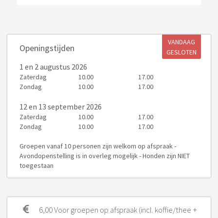
VANDAAG
Openingstijden
GESLOTEN
1
en 2 augustus 2026
Zaterdag
10.00
17.00
Zondag
10.00
17.00
12
en 13 september 2026
Zaterdag
10.00
17.00
Zondag
10.00
17.00
Groepen vanaf 10 personen zijn welkom op afspraak -
Avondopenstelling is in overleg mogelijk - Honden zijn NIET
toegestaan
6,00 Voor groepen op afspraak (incl. koffie/thee +