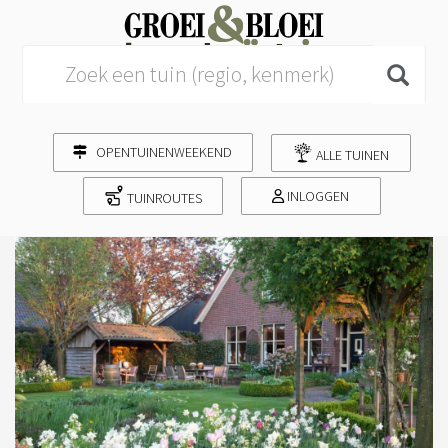
Search for:
OPENTUINENWEEKEND
ALLE TUINEN
INLOGGEN
TUINROUTES