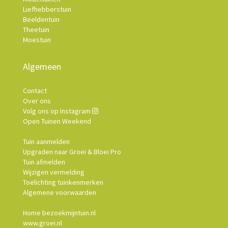
Liefhebberstuin
Beeldentuin
Theetuin
Moestuin
Algemeen
Contact
Over ons
Volg ons op Instagram
Open Tuinen Weekend
Tuin aanmelden
Upgraden naar Groei & Bloei Pro
Tuin afmelden
Wijzigen vermelding
Toelichting tuinkenmerken
Algemene voorwaarden
Home bezoekmijntuin.nl
www.groei.nl