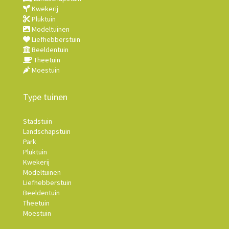
Kwekerij
Pluktuin
Modeltuinen
Liefhebberstuin
Beeldentuin
Theetuin
Moestuin
Type tuinen
Stadstuin
Landschapstuin
Park
Pluktuin
Kwekerij
Modeltuinen
Liefhebberstuin
Beeldentuin
Theetuin
Moestuin