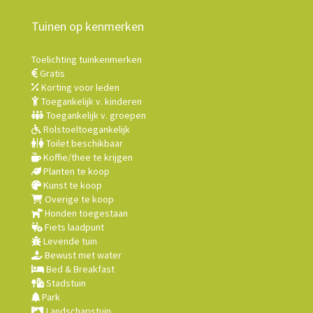
Tuinen op kenmerken
Toelichting tuinkenmerken
Gratis
Korting voor leden
Toegankelijk v. kinderen
Toegankelijk v. groepen
Rolstoeltoegankelijk
Toilet beschikbaar
Koffie/thee te krijgen
Planten te koop
Kunst te koop
Overige te koop
Honden toegestaan
Fiets laadpunt
Levende tuin
Bewust met water
Bed & Breakfast
Stadstuin
Park
Landschapstuin