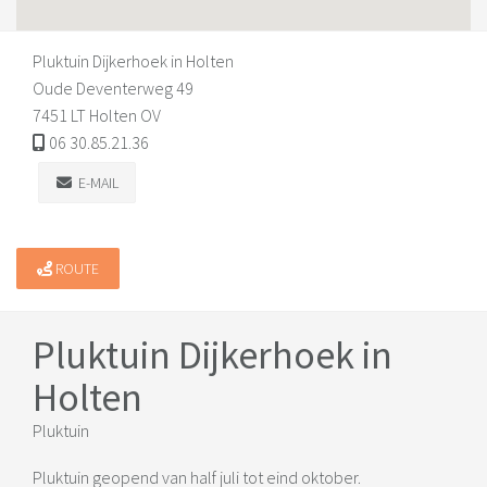
Pluktuin Dijkerhoek in Holten
Oude Deventerweg 49
7451 LT Holten OV
06 30.85.21.36
E-MAIL
ROUTE
Pluktuin Dijkerhoek in
Holten
Pluktuin
Pluktuin geopend van half juli tot eind oktober.