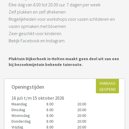
Elke dag van 8.00 tot 20.00 uur. 7 dagen per week
Zelf plukken en zelf afrekenen
Mogelijkheden voor workshops voor vazen schilderen en
vazen opmaken met bloemen
Zeer geschikt voor kinderen.
Bekijk Facebook en Instagram.
Pluktuin Dijkerhoek in Holten maakt geen deel uit van een
bij bezoekmijntuin bekende tuinroute.
VANDAAG
Openingstijden
GEOPEND
16 juli
t/m 15 oktober 2026
Maandag
8.00
20.00
Dinsdag
8.00
20.00
Woensdag
8.00
20.00
Donderdag
8.00
20.00
Vrijdag
8.00
20.00