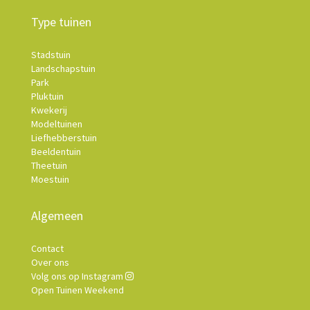
Type tuinen
Stadstuin
Landschapstuin
Park
Pluktuin
Kwekerij
Modeltuinen
Liefhebberstuin
Beeldentuin
Theetuin
Moestuin
Algemeen
Contact
Over ons
Volg ons op Instagram
Open Tuinen Weekend