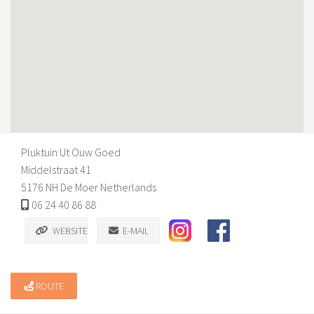
Pluktuin Ut Ouw Goed
Middelstraat 41
5176 NH De Moer Netherlands
06 24 40 86 88
WEBSITE
E-MAIL
ROUTE