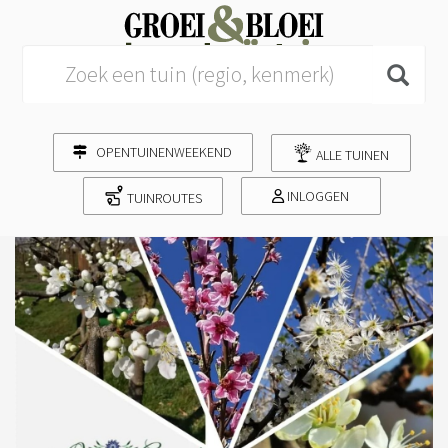
Search for:
OPENTUINENWEEKEND
ALLE TUINEN
INLOGGEN
TUINROUTES