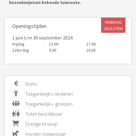
bezoekmijntuin bekende tuinroute.
VANDAAG
Openingstijden
GESLOTEN
1 juni
t/m 30 september 2024
Vrijdag
13.00
17.00
Zaterdag
9.00
16.00
Gratis
Toegankelijk v. kinderen
Toegankelijk v. groepen
Toilet beschikbaar
Overige te koop
Honden toegestaan