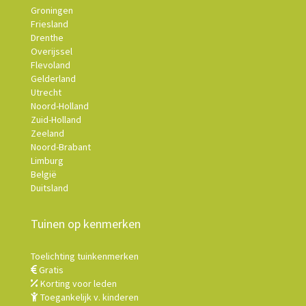
Groningen
Friesland
Drenthe
Overijssel
Flevoland
Gelderland
Utrecht
Noord-Holland
Zuid-Holland
Zeeland
Noord-Brabant
Limburg
België
Duitsland
Tuinen op kenmerken
Toelichting tuinkenmerken
Gratis
Korting voor leden
Toegankelijk v. kinderen