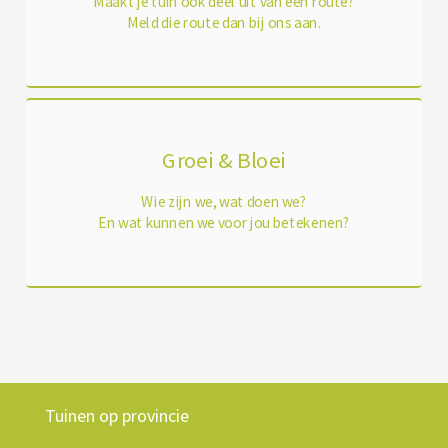
Maakt je tuin ook deel uit van een route?
Meld die route dan bij ons aan.
Groei & Bloei
Wie zijn we, wat doen we?
En wat kunnen we voor jou betekenen?
Tuinen op provincie