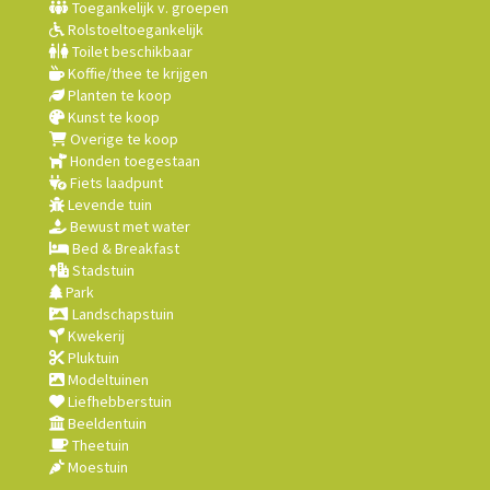
Toegankelijk v. groepen
Rolstoeltoegankelijk
Toilet beschikbaar
Koffie/thee te krijgen
Planten te koop
Kunst te koop
Overige te koop
Honden toegestaan
Fiets laadpunt
Levende tuin
Bewust met water
Bed & Breakfast
Stadstuin
Park
Landschapstuin
Kwekerij
Pluktuin
Modeltuinen
Liefhebberstuin
Beeldentuin
Theetuin
Moestuin