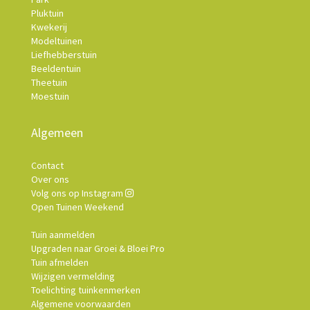
Pluktuin
Kwekerij
Modeltuinen
Liefhebberstuin
Beeldentuin
Theetuin
Moestuin
Algemeen
Contact
Over ons
Volg ons op Instagram
Open Tuinen Weekend
Tuin aanmelden
Upgraden naar Groei & Bloei Pro
Tuin afmelden
Wijzigen vermelding
Toelichting tuinkenmerken
Algemene voorwaarden