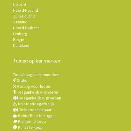
Utrecht
Noord-Holland
Zuid-Holland
Zeeland
Noord-Brabant
Limburg
België
Duitsland
Tuinen op kenmerken
Toelichting tuinkenmerken
Gratis
Korting voor leden
Toegankelijk v. kinderen
Toegankelijk v. groepen
Rolstoeltoegankelijk
Toilet beschikbaar
Koffie/thee te krijgen
Planten te koop
Kunst te koop