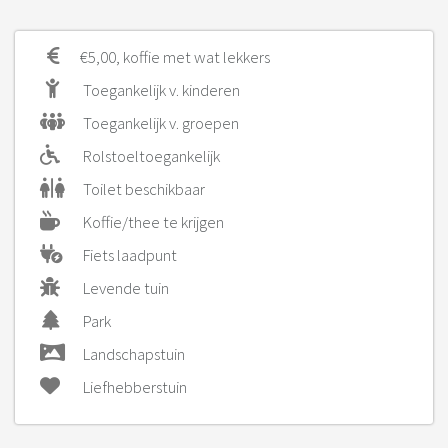
€5,00, koffie met wat lekkers
Toegankelijk v. kinderen
Toegankelijk v. groepen
Rolstoeltoegankelijk
Toilet beschikbaar
Koffie/thee te krijgen
Fiets laadpunt
Levende tuin
Park
Landschapstuin
Liefhebberstuin