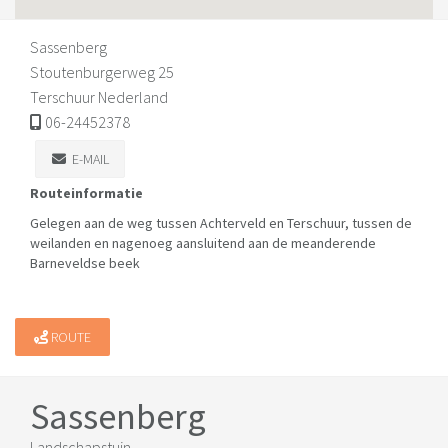
Sassenberg
Stoutenburgerweg 25
Terschuur Nederland
06-24452378
E-MAIL
Routeinformatie
Gelegen aan de weg tussen Achterveld en Terschuur, tussen de
weilanden en nagenoeg aansluitend aan de meanderende
Barneveldse beek
ROUTE
Sassenberg
Landschapstuin