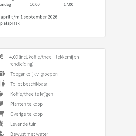
ondag
10.00
17.00
 april
t/m 1 september 2026
p afspraak
4,00 (incl. koffie/thee + lekkernij en
rondleiding)
Toegankelijk v. groepen
Toilet beschikbaar
Koffie/thee te krijgen
Planten te koop
Overige te koop
Levende tuin
Bewust met water