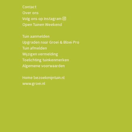
Contact
Over ons
Volg ons op Instagram
Open Tuinen Weekend
Tuin aanmelden
Upgraden naar Groei & Bloei Pro
Tuin afmelden
Wijzigen vermelding
Toelichting tuinkenmerken
Algemene voorwaarden
Home bezoekmijntuin.nl
www.groei.nl