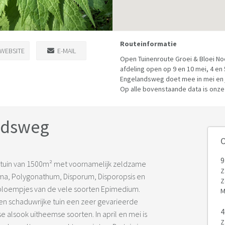
Routeinformatie
WEBSITE
E-MAIL
Open Tuinenroute Groei & Bloei Noo
afdeling open op 9 en 10 mei, 4 en 
Engelandsweg doet mee in mei en j
Op alle bovenstaande data is onze 
ndsweg
O
9
tuin van 1500m² met voornamelijk zeldzame
Z
aema, Polygonathum, Disporum, Disporopsis en
Z
 bloempjes van de vele soorten Epimedium.
M
een schaduwrijke tuin een zeer gevarieerde
4
 alsook uitheemse soorten. In april en mei is
Z