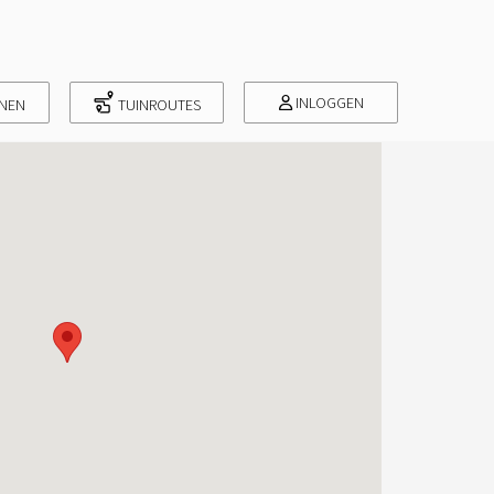
INLOGGEN
INEN
TUINROUTES