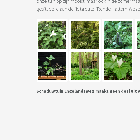
onze tuin op zijn mooist, maar ook in de zomermaan
gesitueerd aan de fietsroute “Ronde Hattem-Wezep
Schaduwtuin Engelandsweg maakt geen deel uit v