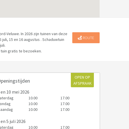
rd-Veluwe. In 2026 zijn tuinen van deze
ROUTE
5 juli, 15 en 16 augustus . Schaduwtuin
uli.
tuin gratis te bezoeken.
OPEN OP
peningstijden
AFSPRAAK
en 10 mei 2026
aterdag
10.00
17.00
ondag
10.00
17.00
aandag
10.00
17.00
en 5 juli 2026
aterdag
10.00
17.00