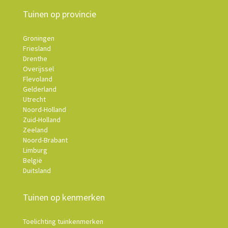
Tuinen op provincie
Groningen
Friesland
Drenthe
Overijssel
Flevoland
Gelderland
Utrecht
Noord-Holland
Zuid-Holland
Zeeland
Noord-Brabant
Limburg
België
Duitsland
Tuinen op kenmerken
Toelichting tuinkenmerken