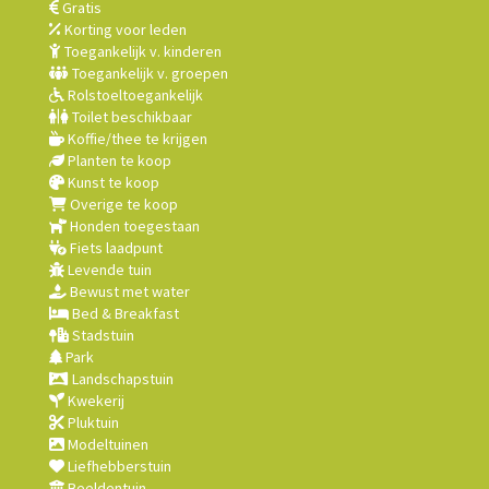
Gratis
Korting voor leden
Toegankelijk v. kinderen
Toegankelijk v. groepen
Rolstoeltoegankelijk
Toilet beschikbaar
Koffie/thee te krijgen
Planten te koop
Kunst te koop
Overige te koop
Honden toegestaan
Fiets laadpunt
Levende tuin
Bewust met water
Bed & Breakfast
Stadstuin
Park
Landschapstuin
Kwekerij
Pluktuin
Modeltuinen
Liefhebberstuin
Beeldentuin