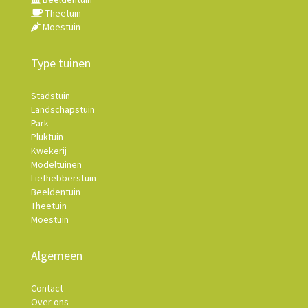
Theetuin
Moestuin
Type tuinen
Stadstuin
Landschapstuin
Park
Pluktuin
Kwekerij
Modeltuinen
Liefhebberstuin
Beeldentuin
Theetuin
Moestuin
Algemeen
Contact
Over ons