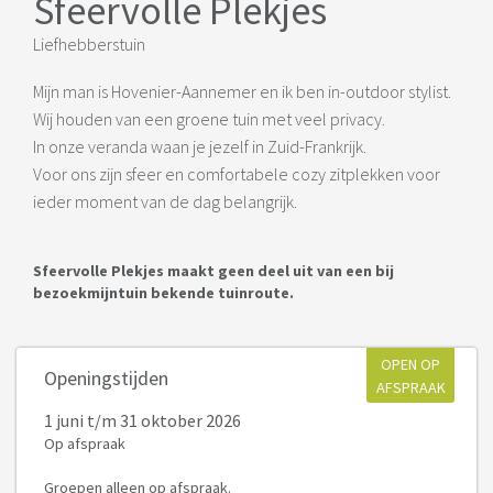
Sfeervolle Plekjes
Liefhebberstuin
Mijn man is Hovenier-Aannemer en ik ben in-outdoor stylist.
Wij houden van een groene tuin met veel privacy.
In onze veranda waan je jezelf in Zuid-Frankrijk.
Voor ons zijn sfeer en comfortabele cozy zitplekken voor
ieder moment van de dag belangrijk.
Sfeervolle Plekjes maakt geen deel uit van een bij
bezoekmijntuin bekende tuinroute.
OPEN OP
Openingstijden
AFSPRAAK
1 juni
t/m 31 oktober 2026
Op afspraak
Groepen alleen op afspraak.