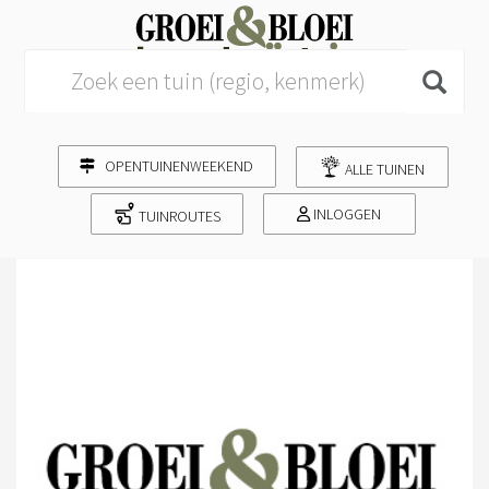
Search for:
OPENTUINENWEEKEND
ALLE TUINEN
INLOGGEN
TUINROUTES