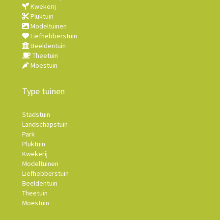
Kwekerij
Pluktuin
Modeltuinen
Liefhebberstuin
Beeldentuin
Theetuin
Moestuin
Type tuinen
Stadstuin
Landschapstuin
Park
Pluktuin
Kwekerij
Modeltuinen
Liefhebberstuin
Beeldentuin
Theetuin
Moestuin