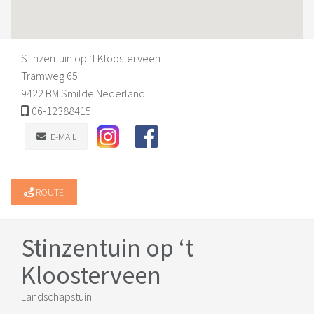
Stinzentuin op ‘t Kloosterveen
Tramweg 65
9422 BM Smilde Nederland
06-12388415
E-MAIL
ROUTE
Stinzentuin op ‘t
Kloosterveen
Landschapstuin