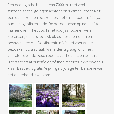
Een ecologische bostuin van 7000 m² met veel
stinzenplanten, gelegen achter een rijksmonument. Met
een oud eiken- en beukenbos met slingerpaden, 100 jaar
oude magnolia en linde. De borders gaan op natuurlijke
manier over in het bos. In het voorjaar bloeien vele
krokussen, scilla, sneeuwklokjes, bosanemonen en
boshyacinten etc. De stinzentuin is in het voorjaar te
bezoeken op afspraak. We leiden u graag rond met
verhalen over de geschiedenis van het huis en de tuin.
Uiteraard staat er koffie en/of thee met iets lekkers voor u
klaar. Bezoek is gratis. Vrijwillige bijdrage ten behoeve van
het onderhoud is welkom.