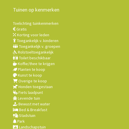
Tuinen op kenmerken
Toelichting tuinkenmerken
Gratis
Korting voor leden
Toegankelijk v. kinderen
Toegankelijk v. groepen
Rolstoeltoegankelijk
Toilet beschikbaar
Koffie/thee te krijgen
Planten te koop
Kunst te koop
Overige te koop
Honden toegestaan
Fiets laadpunt
Levende tuin
Bewust met water
Bed & Breakfast
Stadstuin
Park
Landschapstuin