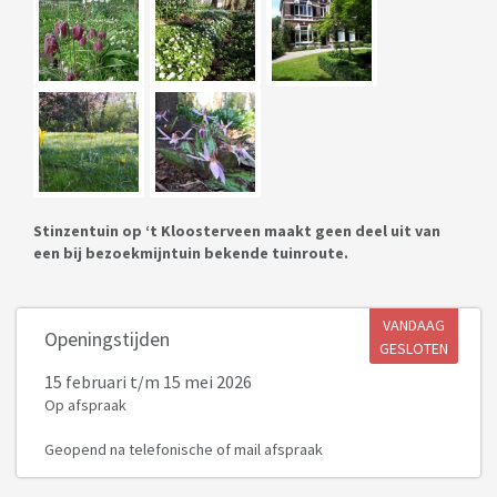
Stinzentuin op ‘t Kloosterveen maakt geen deel uit van
een bij bezoekmijntuin bekende tuinroute.
VANDAAG
Openingstijden
GESLOTEN
15 februari
t/m 15 mei 2026
Op afspraak
Geopend na telefonische of mail afspraak