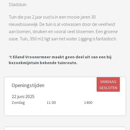
Stadstuin
Tuin die pas 2 jaar oud is in een mooie jaren 30
nieuwbouwwijk. De tuin is al volwassen door de veelheid
aan bomen, struiken en vooral veel bloemen. Een groene
oase. Tuin, 350 m2 ligt aan het water. Ligging is fantastisch.
’t Eiland Vroonermeer maakt geen deel uit van een bij
bezoekmijntuin bekende tuinroute.
VANDAAG
Openingstijden
GESLOTEN
22 juni 2025
Zondag
11.00
1400