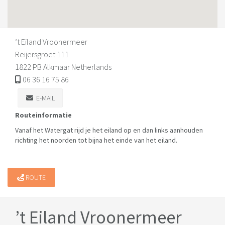
’t Eiland Vroonermeer
Reijersgroet 111
1822 PB Alkmaar Netherlands
06 36 16 75 86
E-MAIL
Routeinformatie
Vanaf het Watergat rijd je het eiland op en dan links aanhouden
richting het noorden tot bijna het einde van het eiland.
ROUTE
’t Eiland Vroonermeer