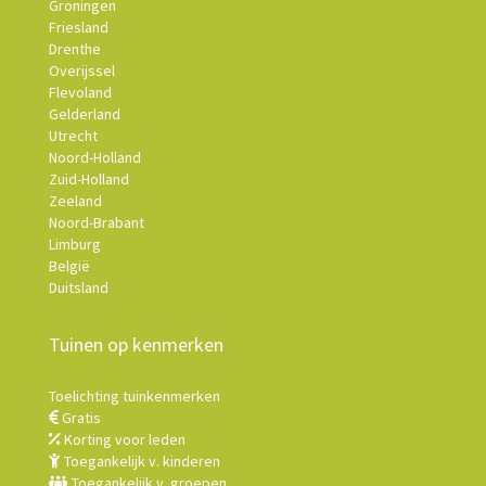
Groningen
Friesland
Drenthe
Overijssel
Flevoland
Gelderland
Utrecht
Noord-Holland
Zuid-Holland
Zeeland
Noord-Brabant
Limburg
België
Duitsland
Tuinen op kenmerken
Toelichting tuinkenmerken
Gratis
Korting voor leden
Toegankelijk v. kinderen
Toegankelijk v. groepen