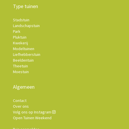
Type tuinen
Stadstuin
Landschapstuin
Park
Pluktuin
Kwekerij
Modeltuinen
Liefhebberstuin
Beeldentuin
Theetuin
Moestuin
Algemeen
Contact
Over ons
Volg ons op Instagram
Open Tuinen Weekend