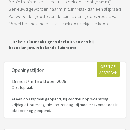
Mooie foto’s maken in de tuin is ook een hobby van mij.
Benieuwd geworden naar mijn tuin? Maak dan een afspraak!
Vanwege de grootte van de tuin, is een groepsgrootte van
15 wel het maximale. Er zijn vaak ook stekjes te koop.
Tjitske’s tún maakt geen deel uit van een bij
bezoekmijntuin bekende tuinroute.
OPEN OP
Openingstijden
AFSPRAAK
15 mei
t/m 15 oktober 2026
Op afspraak
Alleen op afspraak geopend, bij voorkeur op woensdag,
vrijdag of zaterdag. Niet op zondag. Bij mooie nazomer ook in
oktober nog geopend.