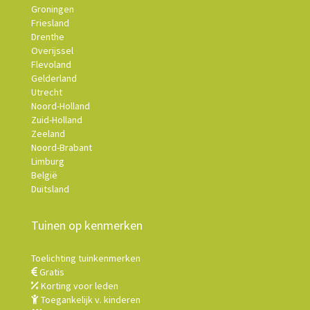
Groningen
Friesland
Drenthe
Overijssel
Flevoland
Gelderland
Utrecht
Noord-Holland
Zuid-Holland
Zeeland
Noord-Brabant
Limburg
België
Duitsland
Tuinen op kenmerken
Toelichting tuinkenmerken
Gratis
Korting voor leden
Toegankelijk v. kinderen