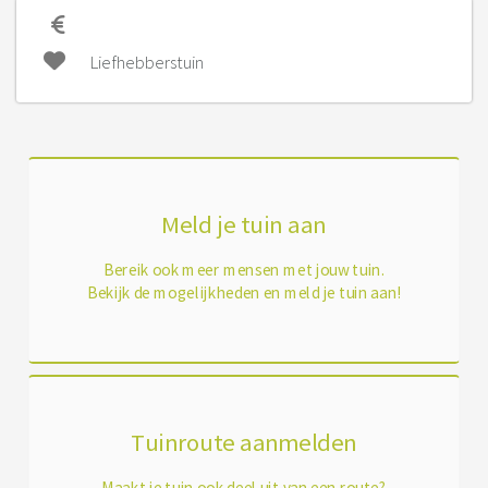
Liefhebberstuin
Meld je tuin aan
Bereik ook meer mensen met jouw tuin.
Bekijk de mogelijkheden en meld je tuin aan!
Tuinroute aanmelden
Maakt je tuin ook deel uit van een route?