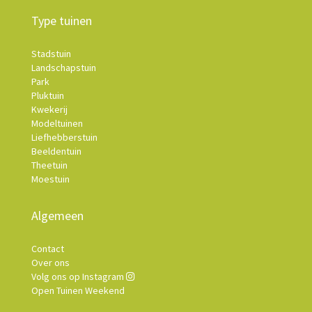
Type tuinen
Stadstuin
Landschapstuin
Park
Pluktuin
Kwekerij
Modeltuinen
Liefhebberstuin
Beeldentuin
Theetuin
Moestuin
Algemeen
Contact
Over ons
Volg ons op Instagram
Open Tuinen Weekend