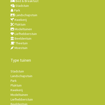
Bed & Breakfast
Stadstuin
Park
Landschapstuin
Kwekerij
Pluktuin
Modeltuinen
Liefhebberstuin
Beeldentuin
Theetuin
Moestuin
Type tuinen
Stadstuin
Landschapstuin
Park
Pluktuin
Kwekerij
Modeltuinen
Liefhebberstuin
Beeldentuin