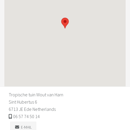
Tropische tuin Wout van Harn
Sint Hubertus 6
6713 JE Ede Netherlands
06 57 74 50 14
E-MAIL