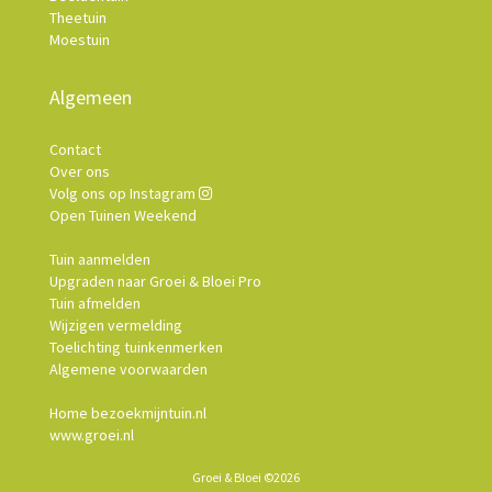
Theetuin
Moestuin
Algemeen
Contact
Over ons
Volg ons op Instagram
Open Tuinen Weekend
Tuin aanmelden
Upgraden naar Groei & Bloei Pro
Tuin afmelden
Wijzigen vermelding
Toelichting tuinkenmerken
Algemene voorwaarden
Home bezoekmijntuin.nl
www.groei.nl
Groei & Bloei ©2026