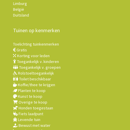
Limburg
België
Duitsland
Tuinen op kenmerken
Toelichting tuinkenmerken
Gratis
Korting voor leden
Toegankelijk v. kinderen
Toegankelijk v. groepen
Rolstoeltoegankelijk
Toilet beschikbaar
Koffie/thee te krijgen
Planten te koop
Kunst te koop
Overige te koop
Honden toegestaan
Fiets laadpunt
Levende tuin
Bewust met water