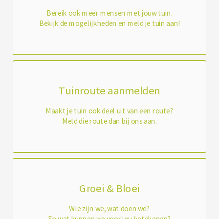
Bereik ook meer mensen met jouw tuin.
Bekijk de mogelijkheden en meld je tuin aan!
Tuinroute aanmelden
Maakt je tuin ook deel uit van een route?
Meld die route dan bij ons aan.
Groei & Bloei
Wie zijn we, wat doen we?
En wat kunnen we voor jou betekenen?