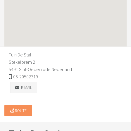
Tuin De Stal
Stekelbrem 2
5491 Sint-Oedenrode Nederland
06-20502319
E-MAIL
ROUTE