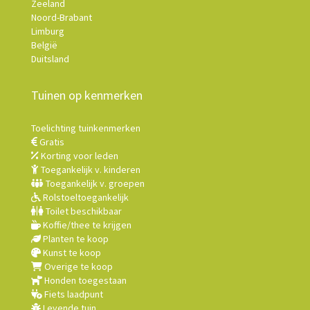
Zeeland
Noord-Brabant
Limburg
België
Duitsland
Tuinen op kenmerken
Toelichting tuinkenmerken
Gratis
Korting voor leden
Toegankelijk v. kinderen
Toegankelijk v. groepen
Rolstoeltoegankelijk
Toilet beschikbaar
Koffie/thee te krijgen
Planten te koop
Kunst te koop
Overige te koop
Honden toegestaan
Fiets laadpunt
Levende tuin