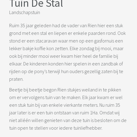
Tuin De Stal
Landschapstuin
Ruim 35 jaar geleden had de vader van Rien hier een stuk
grond met een stal en liepen er enkele paarden rond. Ook
stond er een stacaravan waar men op een gasfornuis een
lekker bakje koffie kon zetten. Elke zondag bij mooi, maar
ook bij minder mooi weer kwam hier heel de familie bij
elkaar. De kinderen konden hier spelen in een zandbak of
rijden op de pony’s terwijl hun ouders gezellig zaten bij te
praten.
Beetje bij beetje begon Rien stukjes weiland in te pikken
om er vervolgens tuin van te maken. Elk jaar kwam er wel
een stuk tuin bij van enkele vierkante meters. Nu ruim 35
jaar later is er een tuin ontstaan van ruim 1Ha. Omdat wij
niet alléén willen genieten van deze tuin is besloten om de
tuin open te stellen voor iedere tuinliefhebber.