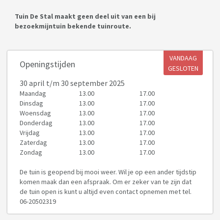
Tuin De Stal maakt geen deel uit van een bij
bezoekmijntuin bekende tuinroute.
VANDAAG
Openingstijden
GESLOTEN
30 april
t/m 30 september 2025
Maandag
13.00
17.00
Dinsdag
13.00
17.00
Woensdag
13.00
17.00
Donderdag
13.00
17.00
Vrijdag
13.00
17.00
Zaterdag
13.00
17.00
Zondag
13.00
17.00
De tuin is geopend bij mooi weer. Wil je op een ander tijdstip
komen maak dan een afspraak. Om er zeker van te zijn dat
de tuin open is kunt u altijd even contact opnemen met tel.
06-20502319