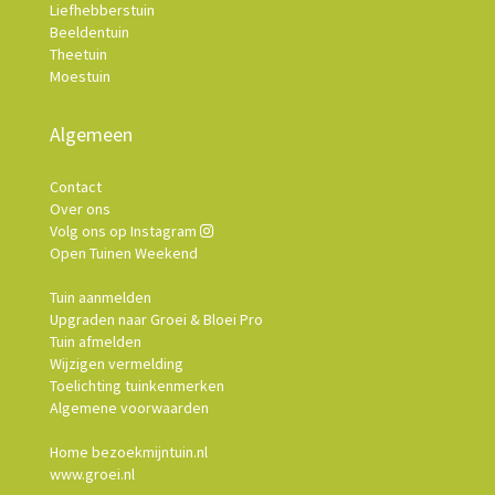
Liefhebberstuin
Beeldentuin
Theetuin
Moestuin
Algemeen
Contact
Over ons
Volg ons op Instagram
Open Tuinen Weekend
Tuin aanmelden
Upgraden naar Groei & Bloei Pro
Tuin afmelden
Wijzigen vermelding
Toelichting tuinkenmerken
Algemene voorwaarden
Home bezoekmijntuin.nl
www.groei.nl