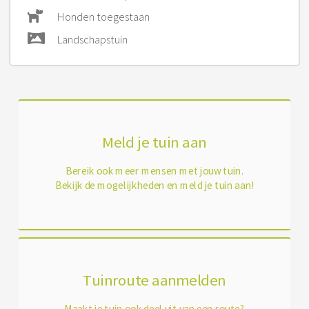
Honden toegestaan
Landschapstuin
Meld je tuin aan
Bereik ook meer mensen met jouw tuin.
Bekijk de mogelijkheden en meld je tuin aan!
Tuinroute aanmelden
Maakt je tuin ook deel uit van een route?