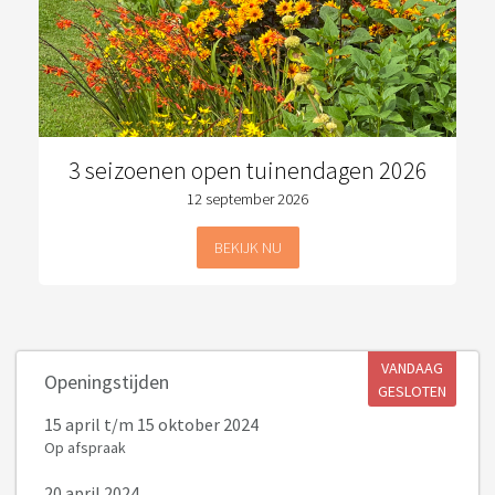
3 seizoenen open tuinendagen 2026
12 september 2026
BEKIJK NU
VANDAAG
Openingstijden
GESLOTEN
15 april
t/m 15 oktober 2024
Op afspraak
20 april 2024