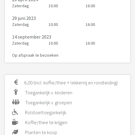
Zaterdag
10.00
16.00
29 juni 2023
Zaterdag
10.00
16.00
14 september 2023
Zaterdag
10.00
16.00
Op afspraak te bezoeken
6,00 (incl. koffie/thee + lekkernij en rondleiding)
Toegankelijk v. kinderen
Toegankelijk v. groepen
Rolstoeltoegankelijk
Koffie/thee te krijgen
Planten te koop