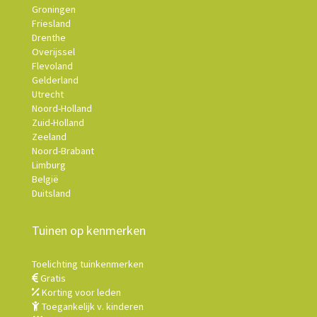
Groningen
Friesland
Drenthe
Overijssel
Flevoland
Gelderland
Utrecht
Noord-Holland
Zuid-Holland
Zeeland
Noord-Brabant
Limburg
België
Duitsland
Tuinen op kenmerken
Toelichting tuinkenmerken
Gratis
Korting voor leden
Toegankelijk v. kinderen