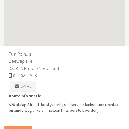
Tuin Polhuis
Zeeweg 144
3853 LN Ermelo Nederland
06 10801553
E-MAIL
Routeinformatie
A28 afslag Strand Horst ,voorbij selfservice tankstation rechtsaf
en einde weg links en meteen links eerste boerderij.