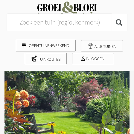
Search for:
OPENTUINENWEEKEND
ALLE TUINEN
INLOGGEN
TUINROUTES