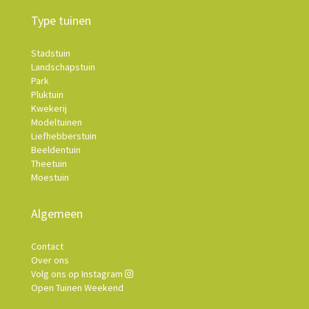
Type tuinen
Stadstuin
Landschapstuin
Park
Pluktuin
Kwekerij
Modeltuinen
Liefhebberstuin
Beeldentuin
Theetuin
Moestuin
Algemeen
Contact
Over ons
Volg ons op Instagram
Open Tuinen Weekend