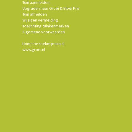
Tuin aanmelden
Upgraden naar Groei & Bloei Pro
Tuin afmelden
Wijzigen vermelding
Toelichting tuinkenmerken
Algemene voorwaarden
Home bezoekmijntuin.nl
www.groei.nl