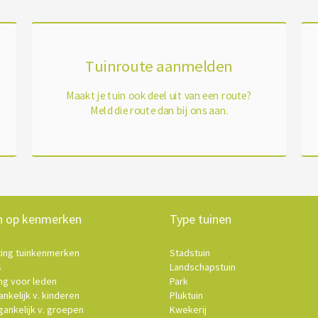
Tuinroute aanmelden
Maakt je tuin ook deel uit van een route?
Meld die route dan bij ons aan.
n op kenmerken
Type tuinen
ting tuinkenmerken
Stadstuin
s
Landschapstuin
ng voor leden
Park
nkelijk v. kinderen
Pluktuin
ankelijk v. groepen
Kwekerij