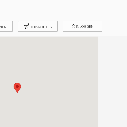
INLOGGEN
INEN
TUINROUTES