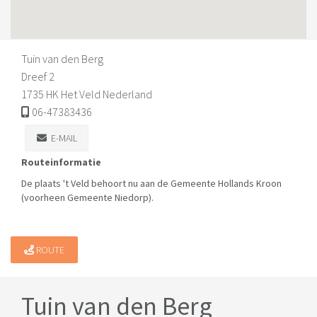
Tuin van den Berg
Dreef 2
1735 HK Het Veld Nederland
06-47383436
E-MAIL
Routeinformatie
De plaats 't Veld behoort nu aan de Gemeente Hollands Kroon
(voorheen Gemeente Niedorp).
ROUTE
Tuin van den Berg