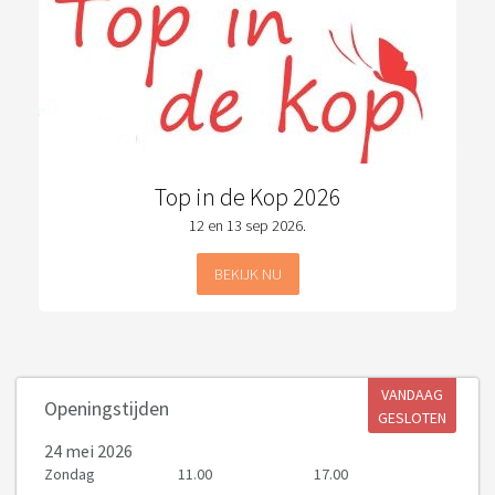
Top in de Kop 2026
12 en 13 sep 2026.
BEKIJK NU
VANDAAG
Openingstijden
GESLOTEN
24 mei 2026
Zondag
11.00
17.00