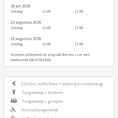
26 juli 2026
Zondag
11.00
17.00
23 augustus 2026
Zondag
11.00
17.00
16 augustus 2026
Zondag
11.00
17.00
Groepen uitsluitend op afspraak Bel ons i.v.m. een
tuinbezoek (06-47383436)
2,50 (incl. koffie/thee + lekkernij en rondleiding)
Toegankelijk v. kinderen
Toegankelijk v. groepen
Rolstoeltoegankelijk