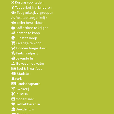
Korting voor leden
Toegankelijk v. kinderen
Toegankelijk v. groepen
Rolstoeltoegankelijk
Toilet beschikbaar
Koffie/thee te krijgen
Planten te koop
Kunst te koop
Overige te koop
Honden toegestaan
Fiets laadpunt
Levende tuin
Bewust met water
Bed & Breakfast
Stadstuin
Park
Landschapstuin
Kwekerij
Pluktuin
Modeltuinen
Liefhebberstuin
Beeldentuin