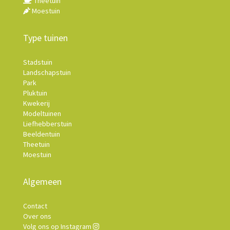
Theetuin
Moestuin
Type tuinen
Stadstuin
Landschapstuin
Park
Pluktuin
Kwekerij
Modeltuinen
Liefhebberstuin
Beeldentuin
Theetuin
Moestuin
Algemeen
Contact
Over ons
Volg ons op Instagram