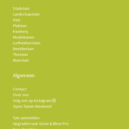
Stadstuin
Landschapstuin
Park
Pluktuin
Kwekerij
Modeltuinen
Liefhebberstuin
Beeldentuin
Theetuin
Moestuin
Algemeen
Contact
Over ons
Volg ons op Instagram
Open Tuinen Weekend
Tuin aanmelden
Upgraden naar Groei & Bloei Pro