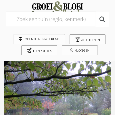
Search for:
OPENTUINENWEEKEND
ALLE TUINEN
INLOGGEN
TUINROUTES