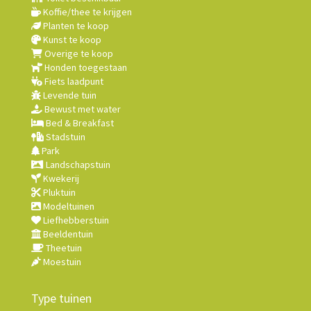
Koffie/thee te krijgen
Planten te koop
Kunst te koop
Overige te koop
Honden toegestaan
Fiets laadpunt
Levende tuin
Bewust met water
Bed & Breakfast
Stadstuin
Park
Landschapstuin
Kwekerij
Pluktuin
Modeltuinen
Liefhebberstuin
Beeldentuin
Theetuin
Moestuin
Type tuinen