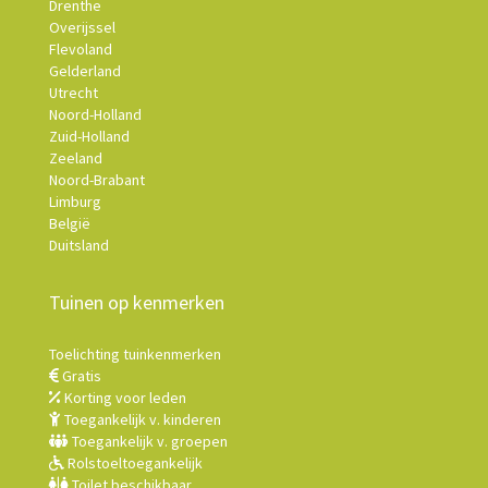
Drenthe
Overijssel
Flevoland
Gelderland
Utrecht
Noord-Holland
Zuid-Holland
Zeeland
Noord-Brabant
Limburg
België
Duitsland
Tuinen op kenmerken
Toelichting tuinkenmerken
Gratis
Korting voor leden
Toegankelijk v. kinderen
Toegankelijk v. groepen
Rolstoeltoegankelijk
Toilet beschikbaar