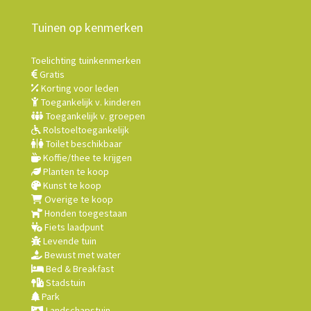
Tuinen op kenmerken
Toelichting tuinkenmerken
Gratis
Korting voor leden
Toegankelijk v. kinderen
Toegankelijk v. groepen
Rolstoeltoegankelijk
Toilet beschikbaar
Koffie/thee te krijgen
Planten te koop
Kunst te koop
Overige te koop
Honden toegestaan
Fiets laadpunt
Levende tuin
Bewust met water
Bed & Breakfast
Stadstuin
Park
Landschapstuin