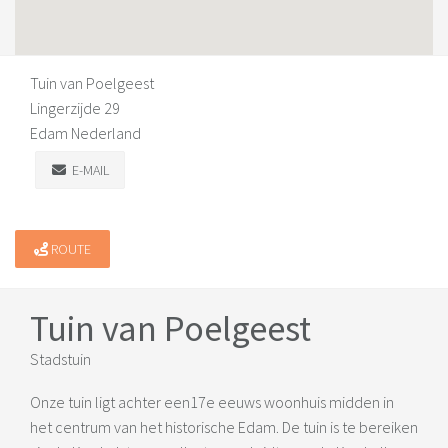
Tuin van Poelgeest
Lingerzijde 29
Edam Nederland
E-MAIL
ROUTE
Tuin van Poelgeest
Stadstuin
Onze tuin ligt achter een17e eeuws woonhuis midden in
het centrum van het historische Edam. De tuin is te bereiken