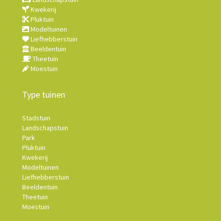
Kwekerij
Pluktuin
Modeltuinen
Liefhebberstuin
Beeldentuin
Theetuin
Moestuin
Type tuinen
Stadstuin
Landschapstuin
Park
Pluktuin
Kwekerij
Modeltuinen
Liefhebberstuin
Beeldentuin
Theetuin
Moestuin