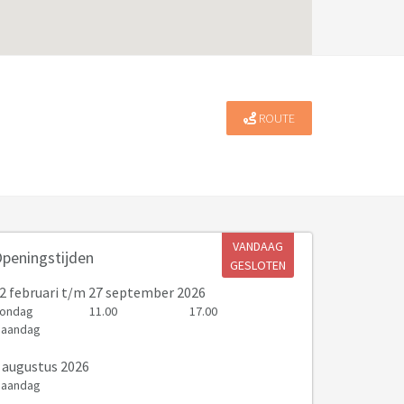
ROUTE
VANDAAG
peningstijden
GESLOTEN
2 februari
t/m 27 september 2026
ondag
11.00
17.00
aandag
 augustus 2026
aandag