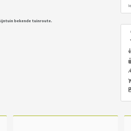
I
mijntuin bekende tuinroute.