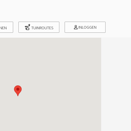
INLOGGEN
INEN
TUINROUTES