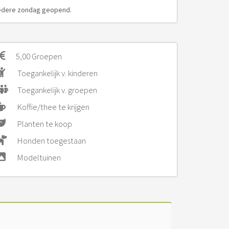
edere zondag geopend.
5,00 Groepen
Toegankelijk v. kinderen
Toegankelijk v. groepen
Koffie/thee te krijgen
Planten te koop
Honden toegestaan
Modeltuinen