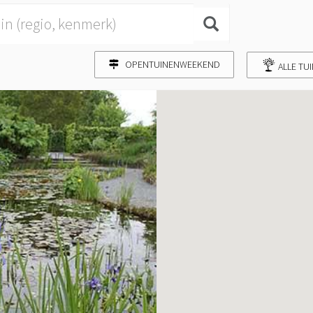
OPENTUINENWEEKEND
ALLE TU