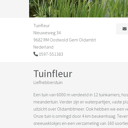
Tuinfleur
Nieuweweg 34
9682 RM Oostwold Gem Oldambt
Nederland
0597-551383
Tuinfleur
Liefhebberstuin
Een tuin van 6000 m verdeeld in 12 tuinkamers; host
meandertuin. Verder zijn er waterpartijen, vaste p
uitzicht over Oldambtmeer. Ook hebben we een v
Onze tuin is omringd door 4 km beukenhaag. Tevens 
sneeuwklokjes en een verzameling van 160 soorten/c