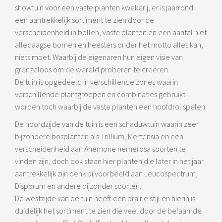
showtuin voor een vaste planten kwekerij, er is jaarrond
een aantrekkelijk sortiment te zien door de
verscheidenheid in bollen, vaste planten en een aantal niet
alledaagse bomen en heesters onder het motto alles kan,
niets moet. Waarbij de eigenaren hun eigen visie van
grenzeloos om de wereld proberen te creëren.
De tuin is opgedeeld in verschillende zones waarin
verschillende plantgroepen en combinaties gebruikt
worden toch waarbij de vaste planten een hoofdrol spelen.
De noordzijde van de tuin is een schaduwtuin waarin zeer
bijzondere bosplanten als Trillium, Mertensia en een
verscheidenheid aan Anemone nemerosa soorten te
vinden zijn, doch ook staan hier planten die later in het jaar
aantrekkelijk zijn denk bijvoorbeeld aan Leucospectrum,
Disporum en andere bijzonder soorten.
De westzijde van de tuin heeft een prairie stijl en hierin is
duidelijk het sortiment te zien die veel door de befaamde