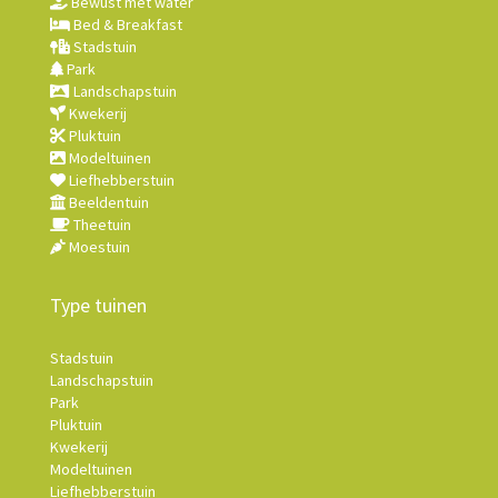
Bewust met water
Bed & Breakfast
Stadstuin
Park
Landschapstuin
Kwekerij
Pluktuin
Modeltuinen
Liefhebberstuin
Beeldentuin
Theetuin
Moestuin
Type tuinen
Stadstuin
Landschapstuin
Park
Pluktuin
Kwekerij
Modeltuinen
Liefhebberstuin