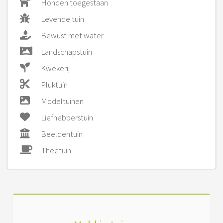
Honden toegestaan
Levende tuin
Bewust met water
Landschapstuin
Kwekerij
Pluktuin
Modeltuinen
Liefhebberstuin
Beeldentuin
Theetuin