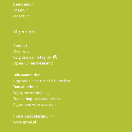
Beeldentuin
Theetuin
Moestuin
Algemeen
Contact
Over ons
Volg ons op Instagram
Open Tuinen Weekend
Tuin aanmelden
Upgraden naar Groei & Bloei Pro
Tuin afmelden
Wijzigen vermelding
Toelichting tuinkenmerken
Algemene voorwaarden
Home bezoekmijntuin.nl
www.groei.nl