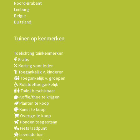
Noord-Brabant
Limburg
België
Duitsland
Tuinen op kenmerken
Toelichting tuinkenmerken
Gratis
Korting voor leden
Toegankelijk v. kinderen
Toegankelijk v. groepen
Rolstoeltoegankelijk
Toilet beschikbaar
Koffie/thee te krijgen
Planten te koop
Kunst te koop
Overige te koop
Honden toegestaan
Fiets laadpunt
Levende tuin