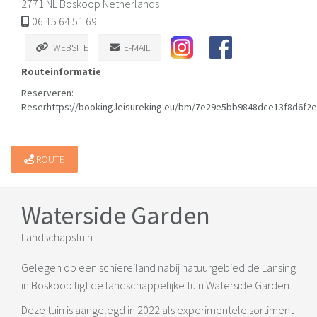
2771 NL Boskoop Netherlands
06 15 64 51 69
WEBSITE
E-MAIL
Routeinformatie
Reserveren:
Reserhttps://booking.leisureking.eu/bm/7e29e5bb9848dce13f8d6f2
ROUTE
Waterside Garden
Landschapstuin
Gelegen op een schiereiland nabij natuurgebied de Lansing
in Boskoop ligt de landschappelijke tuin Waterside Garden.
Deze tuin is aangelegd in 2022 als experimentele sortiment