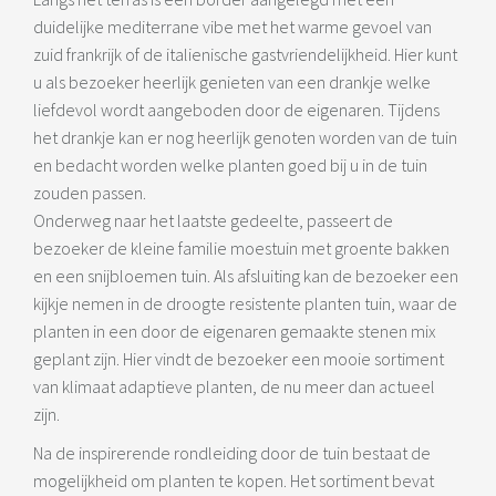
duidelijke mediterrane vibe met het warme gevoel van
zuid frankrijk of de italienische gastvriendelijkheid. Hier kunt
u als bezoeker heerlijk genieten van een drankje welke
liefdevol wordt aangeboden door de eigenaren. Tijdens
het drankje kan er nog heerlijk genoten worden van de tuin
en bedacht worden welke planten goed bij u in de tuin
zouden passen.
Onderweg naar het laatste gedeelte, passeert de
bezoeker de kleine familie moestuin met groente bakken
en een snijbloemen tuin. Als afsluiting kan de bezoeker een
kijkje nemen in de droogte resistente planten tuin, waar de
planten in een door de eigenaren gemaakte stenen mix
geplant zijn. Hier vindt de bezoeker een mooie sortiment
van klimaat adaptieve planten, de nu meer dan actueel
zijn.
Na de inspirerende rondleiding door de tuin bestaat de
mogelijkheid om planten te kopen. Het sortiment bevat