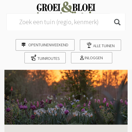
Search for:
OPENTUINENWEEKEND
ALLE TUINEN
INLOGGEN
TUINROUTES