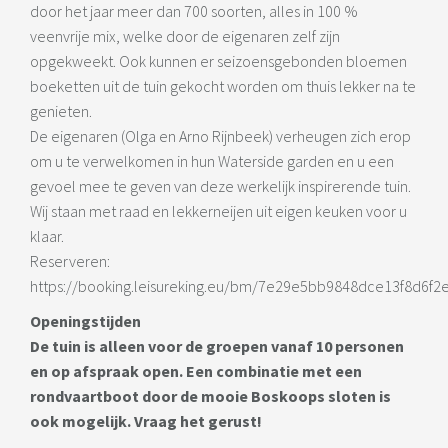
door het jaar meer dan 700 soorten, alles in 100 %
veenvrije mix, welke door de eigenaren zelf zijn
opgekweekt. Ook kunnen er seizoensgebonden bloemen
boeketten uit de tuin gekocht worden om thuis lekker na te
genieten.
De eigenaren (Olga en Arno Rijnbeek) verheugen zich erop
om u te verwelkomen in hun Waterside garden en u een
gevoel mee te geven van deze werkelijk inspirerende tuin.
Wij staan met raad en lekkerneijen uit eigen keuken voor u
klaar.
Reserveren:
https://booking.leisureking.eu/bm/7e29e5bb9848dce13f8d6f2
Openingstijden
De tuin is alleen voor de groepen vanaf 10 personen
en op afspraak open. Een combinatie met een
rondvaartboot door de mooie Boskoops sloten is
ook mogelijk. Vraag het gerust!