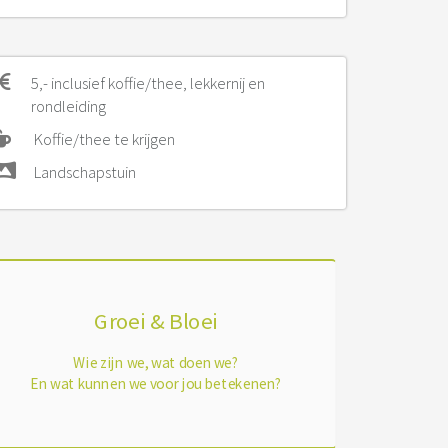
5,- inclusief koffie/thee, lekkernij en
rondleiding
Koffie/thee te krijgen
Landschapstuin
Groei & Bloei
Wie zijn we, wat doen we?
En wat kunnen we voor jou betekenen?