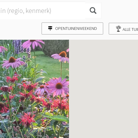
OPENTUINENWEEKEND
ALLE TU