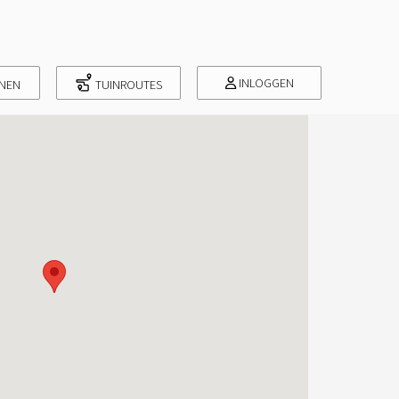
INLOGGEN
INEN
TUINROUTES