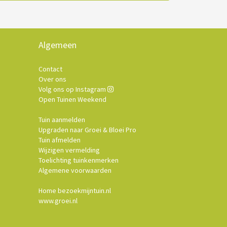
Algemeen
Contact
Over ons
Volg ons op Instagram
Open Tuinen Weekend
Tuin aanmelden
Upgraden naar Groei & Bloei Pro
Tuin afmelden
Wijzigen vermelding
Toelichting tuinkenmerken
Algemene voorwaarden
Home bezoekmijntuin.nl
www.groei.nl