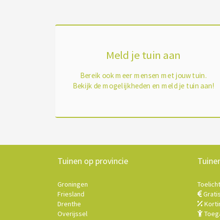
Meld je tuin aan
Bereik ook meer mensen met jouw tuin.
Bekijk de mogelijkheden en meld je tuin aan!
Tuinen op provincie
Tuine
Groningen
Toelich
Friesland
Grati
Drenthe
Korti
Overijssel
Toega