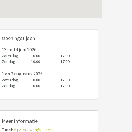
Openingstijden
13
en 14 juni 2026
Zaterdag
10.00
17.00
Zondag
10.00
17.00
1
en 2 augustus 2026
Zaterdag
10.00
17.00
Zondag
10.00
17.00
Meer informatie
E-mail:
d.j.v.leeuwen@planet.nl