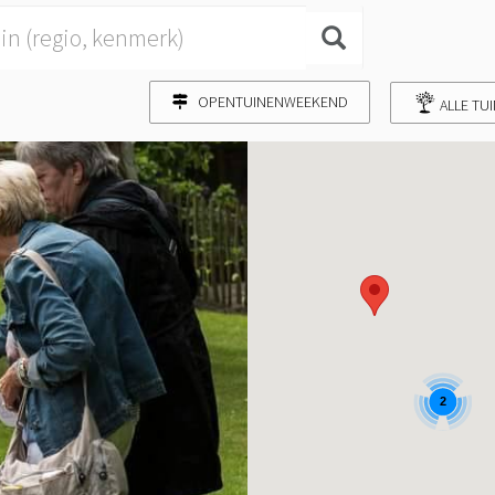
OPENTUINENWEEKEND
ALLE TU
2