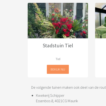
Stadstuin Tiel
Tiel
BEKIJK NU
De volgende tuinen maken ook deel van de route 
Kwekerij Schipper
Essenbos 8, 4021CG Maurik