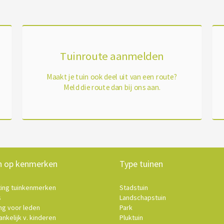
Tuinroute aanmelden
Maakt je tuin ook deel uit van een route?
Meld die route dan bij ons aan.
n op kenmerken
Type tuinen
ting tuinkenmerken
Stadstuin
s
Landschapstuin
ng voor leden
Park
nkelijk v. kinderen
Pluktuin