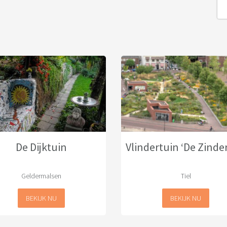
De Dijktuin
Vlindertuin ‘De Zinde
Geldermalsen
Tiel
BEKIJK NU
BEKIJK NU