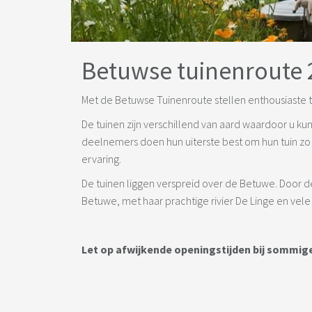
Betuwse tuinenroute 
Met de Betuwse Tuinenroute stellen enthousiaste t
De tuinen zijn verschillend van aard waardoor u kun
deelnemers doen hun uiterste best om hun tuin zo
ervaring.
De tuinen liggen verspreid over de Betuwe. Door d
Betuwe, met haar prachtige rivier De Linge en vele 
Let op afwijkende openingstijden bij sommige