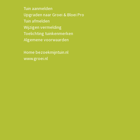
Tuin aanmelden
Upgraden naar Groei & Bloei Pro
Tuin afmelden
Wijzigen vermelding
Toelichting tuinkenmerken
Algemene voorwaarden
Home bezoekmijntuin.nl
www.groei.nl