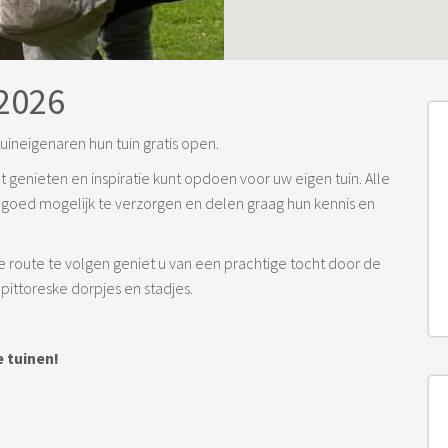
2026
uineigenaren hun tuin gratis open.
t genieten en inspiratie kunt opdoen voor uw eigen tuin. Alle
 goed mogelijk te verzorgen en delen graag hun kennis en
e route te volgen geniet u van een prachtige tocht door de
pittoreske dorpjes en stadjes.
 tuinen!