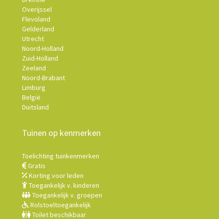
Overijssel
Flevoland
Gelderland
Utrecht
Noord-Holland
Zuid-Holland
Zeeland
Noord-Brabant
Limburg
België
Duitsland
Tuinen op kenmerken
Toelichting tuinkenmerken
Gratis
Korting voor leden
Toegankelijk v. kinderen
Toegankelijk v. groepen
Rolstoeltoegankelijk
Toilet beschikbaar