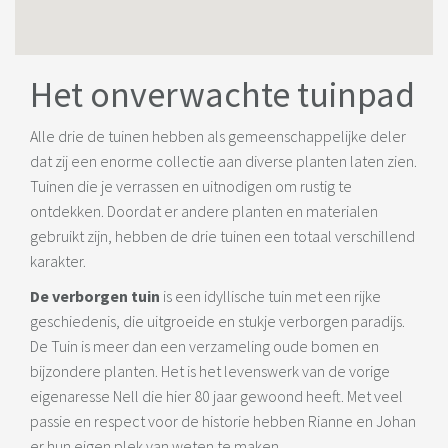
Het onverwachte tuinpad
Alle drie de tuinen hebben als gemeenschappelijke deler
dat zij een enorme collectie aan diverse planten laten zien.
Tuinen die je verrassen en uitnodigen om rustig te
ontdekken. Doordat er andere planten en materialen
gebruikt zijn, hebben de drie tuinen een totaal verschillend
karakter.
De verborgen tuin
is een idyllische tuin met een rijke
geschiedenis, die uitgroeide en stukje verborgen paradijs.
De Tuin is meer dan een verzameling oude bomen en
bijzondere planten. Het is het levenswerk van de vorige
eigenaresse Nell die hier 80 jaar gewoond heeft. Met veel
passie en respect voor de historie hebben Rianne en Johan
er hun eigen plek van weten te maken.