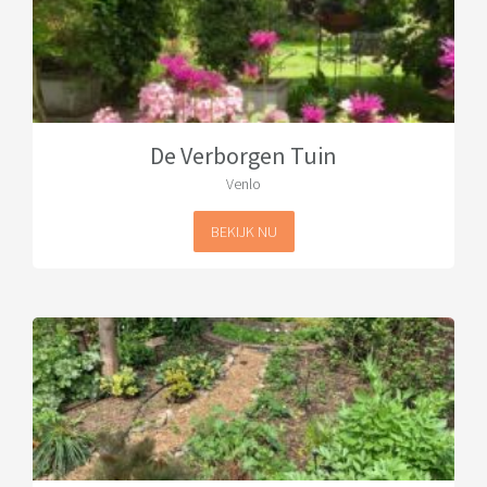
De Verborgen Tuin
Venlo
BEKIJK NU