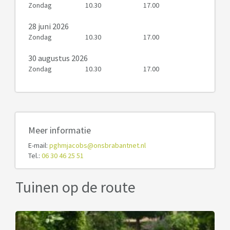
Zondag
10.30
17.00
28 juni 2026
Zondag
10.30
17.00
30 augustus 2026
Zondag
10.30
17.00
Meer informatie
E-mail:
pghmjacobs@onsbrabantnet.nl
Tel.:
06 30 46 25 51
Tuinen op de route