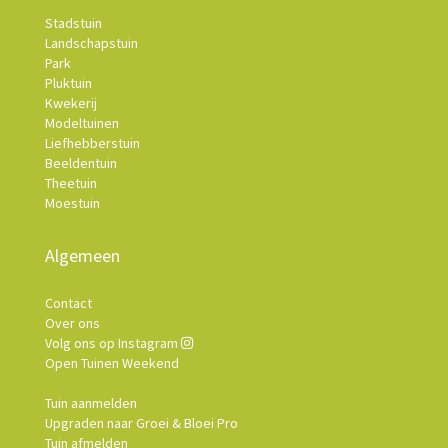
Stadstuin
Landschapstuin
Park
Pluktuin
Kwekerij
Modeltuinen
Liefhebberstuin
Beeldentuin
Theetuin
Moestuin
Algemeen
Contact
Over ons
Volg ons op Instagram
Open Tuinen Weekend
Tuin aanmelden
Upgraden naar Groei & Bloei Pro
Tuin afmelden