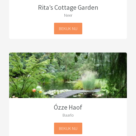
Rita’s Cottage Garden
Neer
BEKIJK NU
Ózze Haof
Baarlo
BEKIJK NU