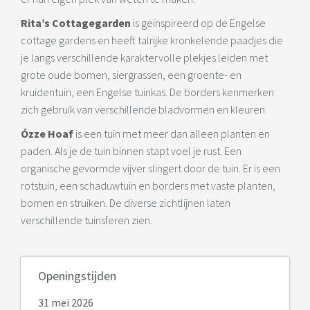
Rita’s Cottagegarden
is geïnspireerd op de Engelse
cottage gardens en heeft talrijke kronkelende paadjes die
je langs verschillende karaktervolle plekjes leiden met
grote oude bomen, siergrassen, een groente- en
kruidentuin, een Engelse tuinkas. De borders kenmerken
zich gebruik van verschillende bladvormen en kleuren.
Ózze Hoaf
is een tuin met meer dan alleen planten en
paden. Als je de tuin binnen stapt voel je rust. Een
organische gevormde vijver slingert door de tuin. Er is een
rotstuin, een schaduwtuin en borders met vaste planten,
bomen en struiken. De diverse zichtlijnen laten
verschillende tuinsferen zien.
Openingstijden
31 mei 2026