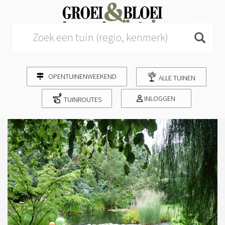
Search for:
OPENTUINENWEEKEND
ALLE TUINEN
INLOGGEN
TUINROUTES