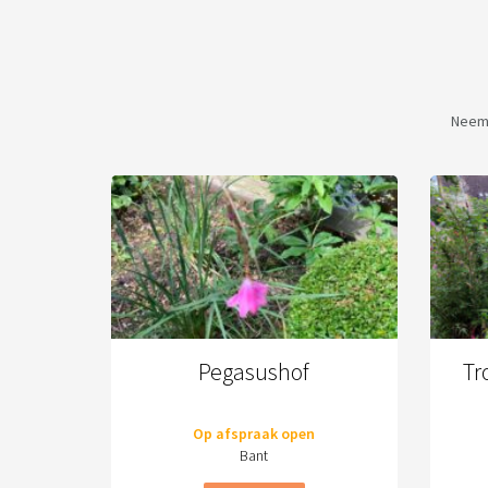
Neem 
Pegasushof
Tr
Op afspraak open
Bant