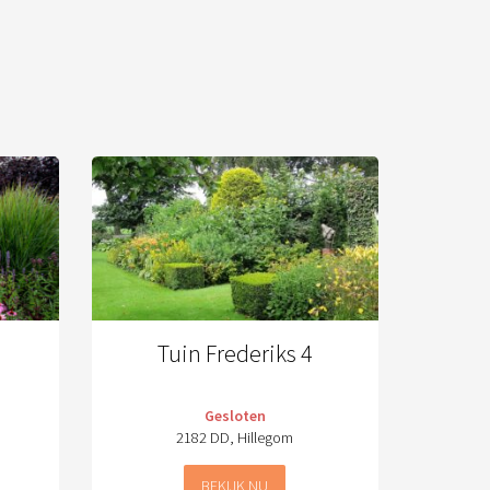
Tuin Frederiks 4
Gesloten
2182 DD, Hillegom
BEKIJK NU