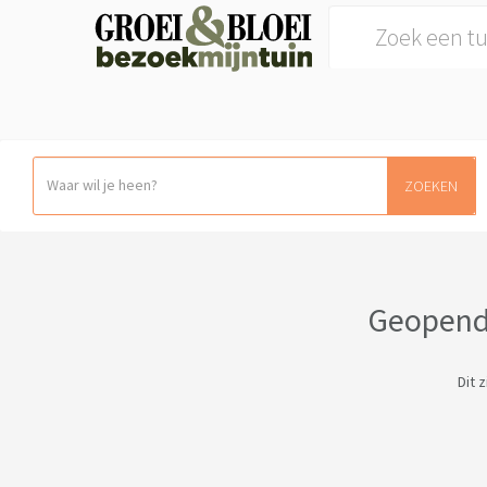
Search for:
ZOEKEN
Geopende
Dit 