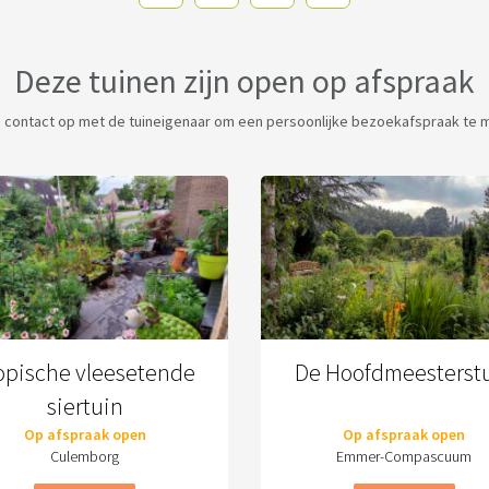
Deze tuinen zijn open op afspraak
contact op met de tuineigenaar om een persoonlijke bezoekafspraak te 
opische vleesetende
De Hoofdmeesterst
siertuin
Op afspraak open
Op afspraak open
Culemborg
Emmer-Compascuum