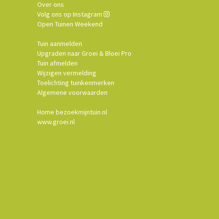
Over ons
Volg ons op Instagram
Open Tuinen Weekend
Tuin aanmelden
Upgraden naar Groei & Bloei Pro
Tuin afmelden
Wijzigen vermelding
Toelichting tuinkenmerken
Algemene voorwaarden
Home bezoekmijntuin.nl
www.groei.nl