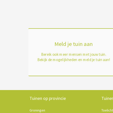
Meld je tuin aan
Bereik ook meer mensen met jouw tuin.
Bekijk de mogelijkheden en meld je tuin aan!
Tuinen op provincie
Tuine
Groningen
Toelich