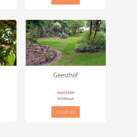
Geesthof
Gesloten
Achtmaal
BEKIJK NU