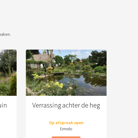
maken.
uin
Verrassing achter de heg
Op afspraak open
Ermelo