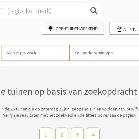
OPENTUINENWEEKEND
ALLE TU
 tuinen op basis van zoekopdracht e
zijn de 25 tuinen die op zaterdag 21 juni geopend zijn en voldoen aan jouw fil
Verfijn je resultaten met het zoekveld en de filters bovenaan de pagina.
1
2
3
4