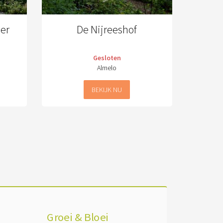
eer
De Nijreeshof
Gesloten
Almelo
BEKIJK NU
Groei & Bloei