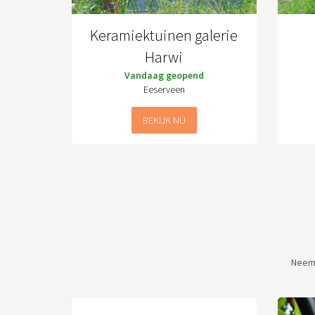
Keramiektuinen galerie
Harwi
Vandaag geopend
Eeserveen
BEKIJK NU
Neem 