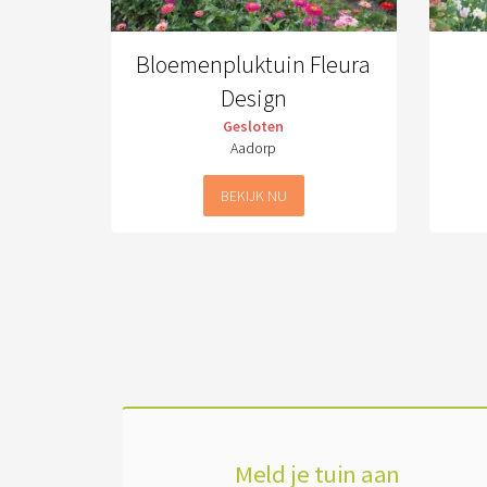
Bloemenpluktuin Fleura
Design
Gesloten
Aadorp
BEKIJK NU
Meld je tuin aan