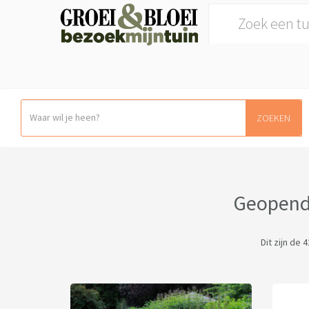
Search for:
ZOEKEN
Geopende
Dit zijn de