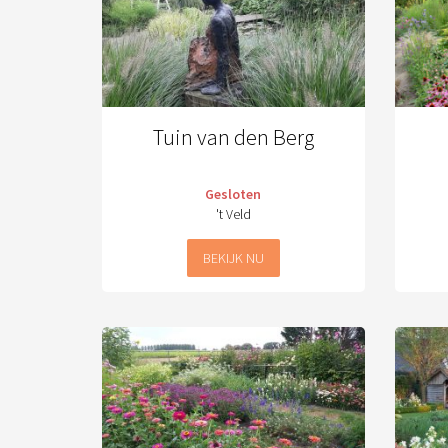
Tuin van den Berg
Gesloten
't Veld
BEKIJK NU