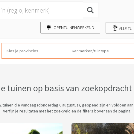
OPENTUINENWEEKEND
ALLE TU
 tuinen op basis van zoekopdracht e
 42 tuinen die vandaag (donderdag 6 augustus), geopend zijn en voldoen aan j
Verfijn je resultaten met het zoekveld en de filters bovenaan de pagina.