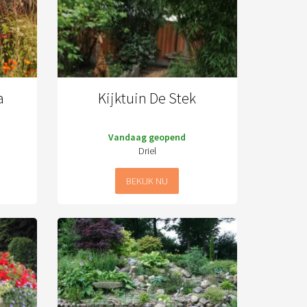
a
Kijktuin De Stek
Vandaag geopend
Driel
BEKIJK NU