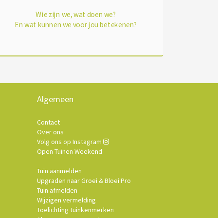
Wie zijn we, wat doen we?
En wat kunnen we voor jou betekenen?
Algemeen
Contact
Over ons
Volg ons op Instagram
Open Tuinen Weekend
Tuin aanmelden
Upgraden naar Groei & Bloei Pro
Tuin afmelden
Wijzigen vermelding
Toelichting tuinkenmerken