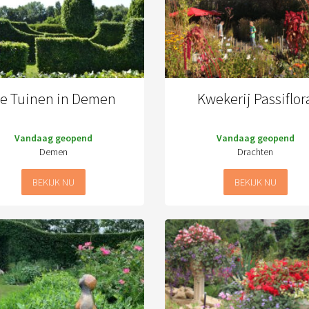
e Tuinen in Demen
Kwekerij Passiflor
Vandaag geopend
Vandaag geopend
Demen
Drachten
BEKIJK NU
BEKIJK NU