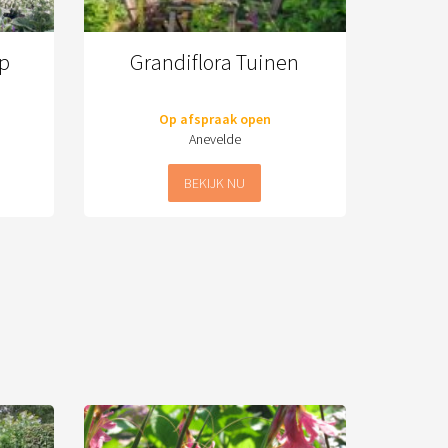
p
Grandiflora Tuinen
Op afspraak open
Anevelde
BEKIJK NU