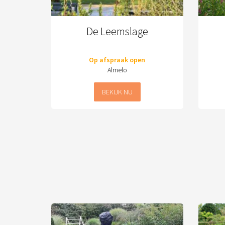
De Leemslage
Op afspraak open
Almelo
BEKIJK NU