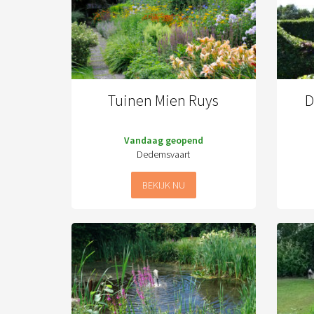
Tuinen Mien Ruys
D
Vandaag geopend
Dedemsvaart
BEKIJK NU