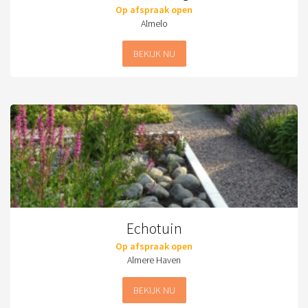
Op afspraak open
Almelo
BEKIJK NU
Echotuin
Op afspraak open
Almere Haven
BEKIJK NU