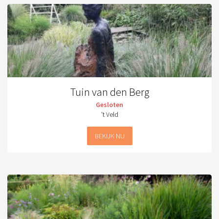
Tuin van den Berg
Gesloten
't Veld
BEKIJK NU