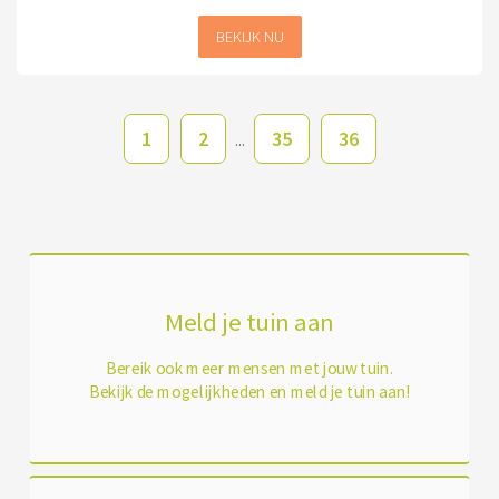
BEKIJK NU
1
2
35
36
...
Meld je tuin aan
Bereik ook meer mensen met jouw tuin.
Bekijk de mogelijkheden en meld je tuin aan!