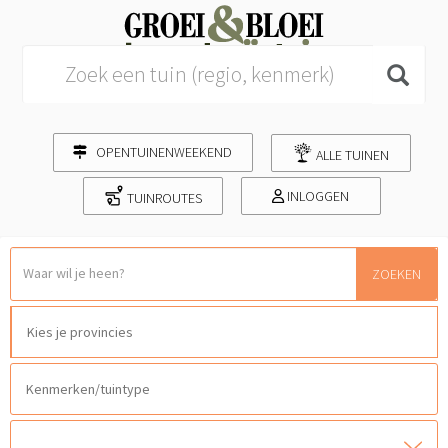
Search for:
OPENTUINENWEEKEND
ALLE TUINEN
INLOGGEN
TUINROUTES
ZOEKEN