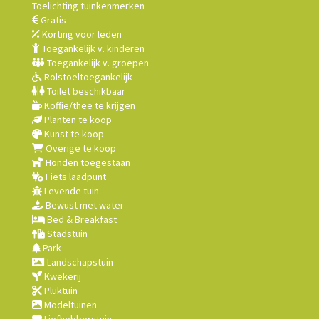
Toelichting tuinkenmerken
Gratis
Korting voor leden
Toegankelijk v. kinderen
Toegankelijk v. groepen
Rolstoeltoegankelijk
Toilet beschikbaar
Koffie/thee te krijgen
Planten te koop
Kunst te koop
Overige te koop
Honden toegestaan
Fiets laadpunt
Levende tuin
Bewust met water
Bed & Breakfast
Stadstuin
Park
Landschapstuin
Kwekerij
Pluktuin
Modeltuinen