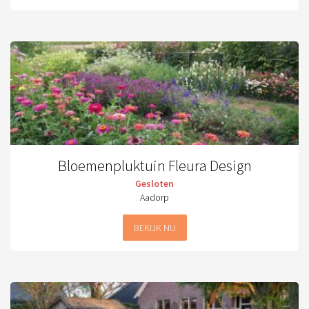
Bloemenpluktuin Fleura Design
Gesloten
Aadorp
BEKIJK NU