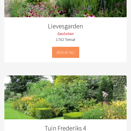
Lievesgarden
Gesloten
1742 Ternat
BEKIJK NU
Tuin Frederiks 4