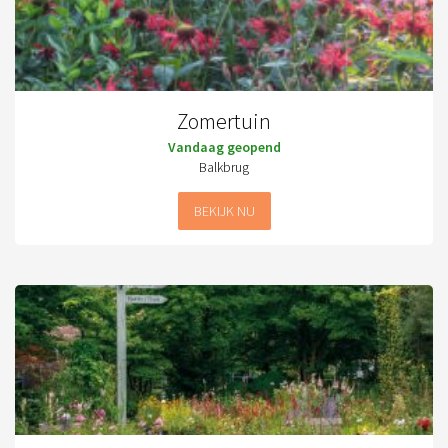
Zomertuin
Vandaag geopend
Balkbrug
BEKIJK NU