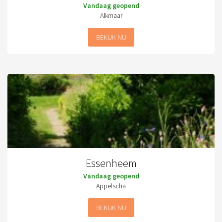
Vandaag geopend
Alkmaar
BEKIJK NU
Essenheem
Vandaag geopend
Appelscha
BEKIJK NU