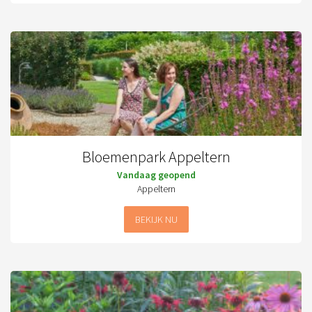
Bloemenpark Appeltern
Vandaag geopend
Appeltern
BEKIJK NU