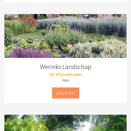
Werinks Landschap
Op afspraak open
Ane
BEKIJK NU