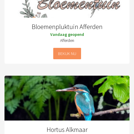
Bloemenpluktuin Afferden
Vandaag geopend
Afferden
BEKIJK NU
Hortus Alkmaar