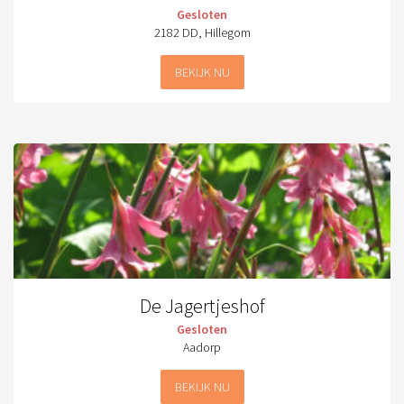
Gesloten
2182 DD, Hillegom
BEKIJK NU
De Jagertjeshof
Gesloten
Aadorp
BEKIJK NU