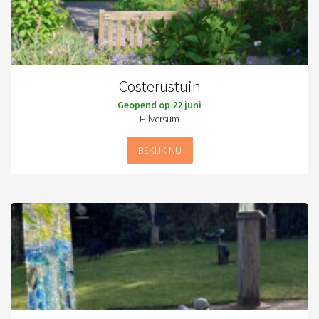
Costerustuin
Geopend op 22 juni
Hilversum
BEKIJK NU