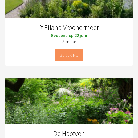
’t Eiland Vroonermeer
Geopend op 22 juni
Alkmaar
BEKIJK NU
De Hoofven