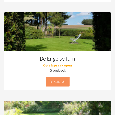
De Engelse tuin
Op afspraak open
Groesbeek
BEKIJK NU