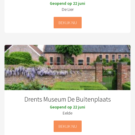
Geopend op 22 juni
De Lier
BEKIJK NU
Drents Museum De Buitenplaats
Geopend op 22 juni
Eelde
BEKIJK NU