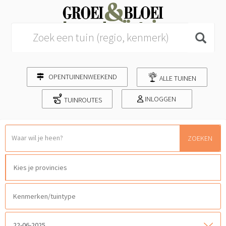
Search for:
OPENTUINENWEEKEND
ALLE TUINEN
INLOGGEN
TUINROUTES
ZOEKEN
22-06-2025