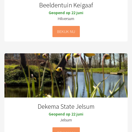
Beeldentuin Keigaaf
Geopend op 22 juni
Hilversum
BEKIJK NU
Dekema State Jelsum
Geopend op 22 juni
Jelsum