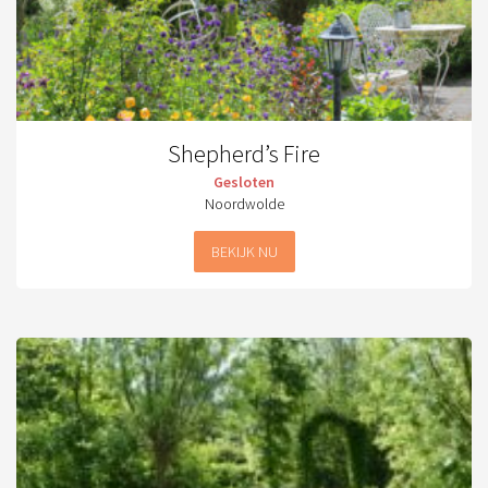
Shepherd’s Fire
Gesloten
Noordwolde
BEKIJK NU