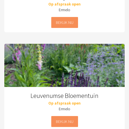
Op afspraak open
Ermelo
BEKIJK NU
Leuvenumse Bloementuin
Op afspraak open
Ermelo
BEKIJK NU