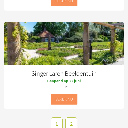
BEKIJK NU
Singer Laren Beeldentuin
Geopend op 22 juni
Laren
BEKIJK NU
1
2