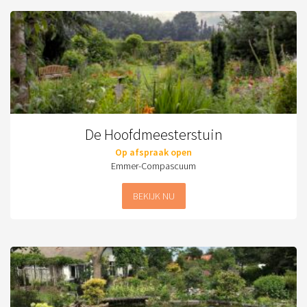
De Hoofdmeesterstuin
Op afspraak open
Emmer-Compascuum
BEKIJK NU