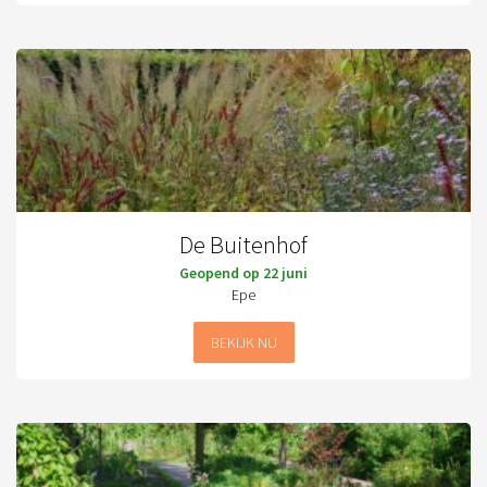
De Buitenhof
Geopend op 22 juni
Epe
BEKIJK NU