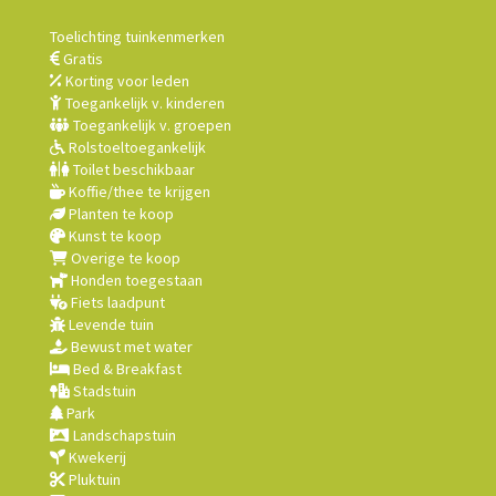
Toelichting tuinkenmerken
Gratis
Korting voor leden
Toegankelijk v. kinderen
Toegankelijk v. groepen
Rolstoeltoegankelijk
Toilet beschikbaar
Koffie/thee te krijgen
Planten te koop
Kunst te koop
Overige te koop
Honden toegestaan
Fiets laadpunt
Levende tuin
Bewust met water
Bed & Breakfast
Stadstuin
Park
Landschapstuin
Kwekerij
Pluktuin