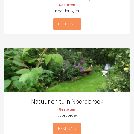
Gesloten
Noardburgum
BEKIJK NU
Natuur en tuin Noordbroek
Gesloten
Noordbroek
BEKIJK NU