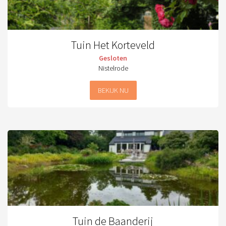
Tuin Het Korteveld
Gesloten
Nistelrode
BEKIJK NU
Tuin de Baanderij