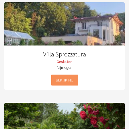
Villa Sprezzatura
Gesloten
Nijmegen
BEKIJK NU