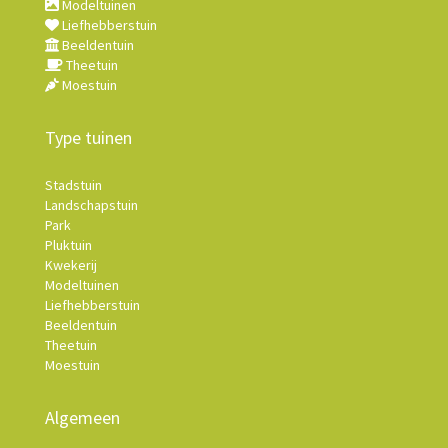
Modeltuinen
Liefhebberstuin
Beeldentuin
Theetuin
Moestuin
Type tuinen
Stadstuin
Landschapstuin
Park
Pluktuin
Kwekerij
Modeltuinen
Liefhebberstuin
Beeldentuin
Theetuin
Moestuin
Algemeen