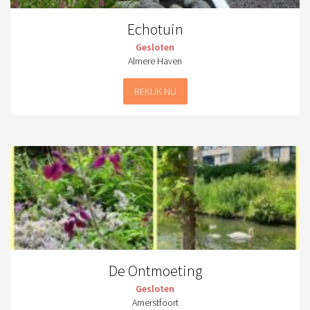
Echotuin
Gesloten
Almere Haven
BEKIJK NU
De Ontmoeting
Gesloten
Amerstfoort