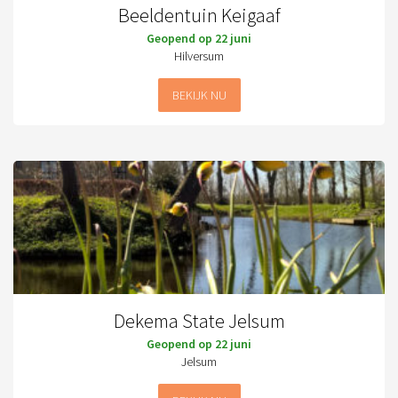
Beeldentuin Keigaaf
Geopend op 22 juni
Hilversum
BEKIJK NU
Dekema State Jelsum
Geopend op 22 juni
Jelsum