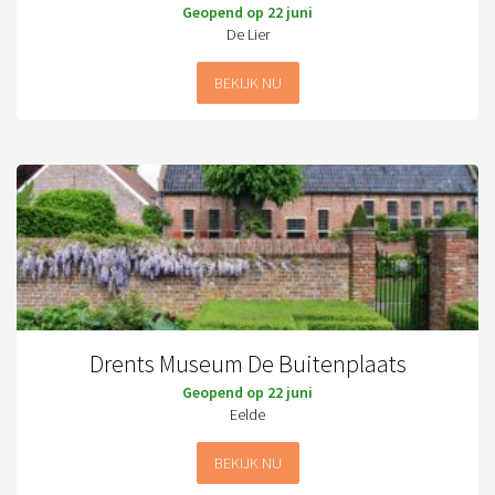
Geopend op 22 juni
De Lier
BEKIJK NU
Drents Museum De Buitenplaats
Geopend op 22 juni
Eelde
BEKIJK NU