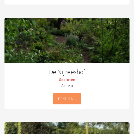
De Nijreeshof
Gesloten
Almelo
BEKIJK NU