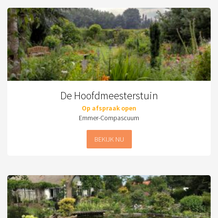
De Hoofdmeesterstuin
Op afspraak open
Emmer-Compascuum
BEKIJK NU