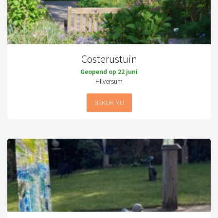
Costerustuin
Geopend op 22 juni
Hilversum
BEKIJK NU