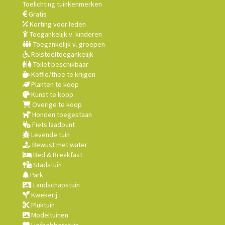
Toelichting tuinkenmerken
Gratis
Korting voor leden
Toegankelijk v. kinderen
Toegankelijk v. groepen
Rolstoeltoegankelijk
Toilet beschikbaar
Koffie/thee te krijgen
Planten te koop
Kunst te koop
Overige te koop
Honden toegestaan
Fiets laadpunt
Levende tuin
Bewust met water
Bed & Breakfast
Stadstuin
Park
Landschapstuin
Kwekerij
Pluktuin
Modeltuinen