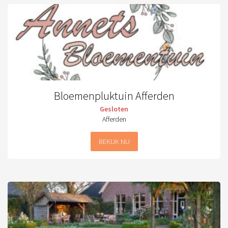
Bloemenpluktuin Afferden
Gesloten
Afferden
BEKIJK NU