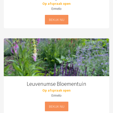
Op afspraak open
Ermelo
BEKIJK NU
Leuvenumse Bloementuin
Op afspraak open
Ermelo
BEKIJK NU