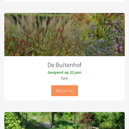
De Buitenhof
Geopend op 22 juni
Epe
BEKIJK NU