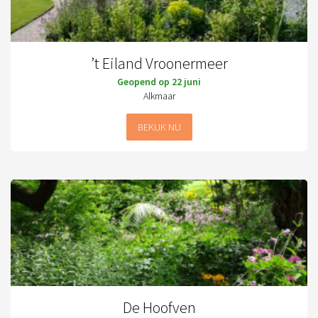
’t Eiland Vroonermeer
Geopend op 22 juni
Alkmaar
BEKIJK NU
De Hoofven