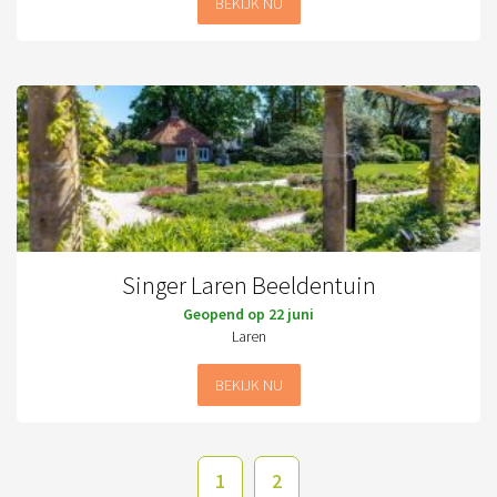
BEKIJK NU
Singer Laren Beeldentuin
Geopend op 22 juni
Laren
BEKIJK NU
1
2