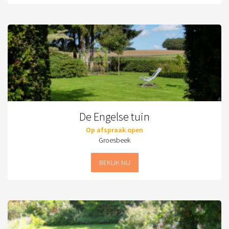
De Engelse tuin
Op afspraak open
Groesbeek
BEKIJK NU