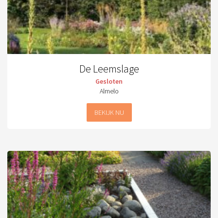
De Leemslage
Gesloten
Almelo
BEKIJK NU