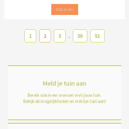
BEKIJK NU
1
2
3
50
51
...
Meld je tuin aan
Bereik ook meer mensen met jouw tuin.
Bekijk de mogelijkheden en meld je tuin aan!