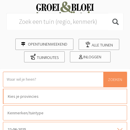
Search for:
OPENTUINENWEEKEND
ALLE TUINEN
INLOGGEN
TUINROUTES
ZOEKEN
22-06-2025