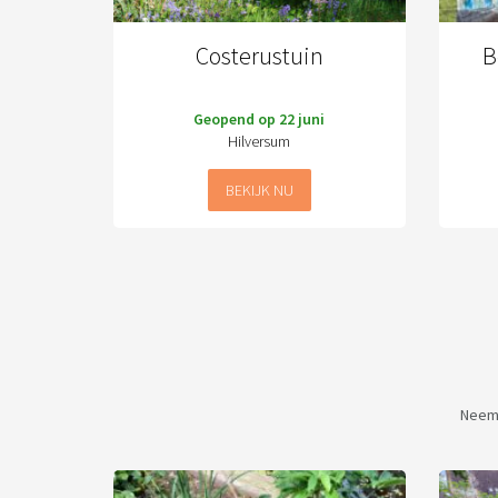
Costerustuin
B
Geopend op 22 juni
Hilversum
BEKIJK NU
Neem 