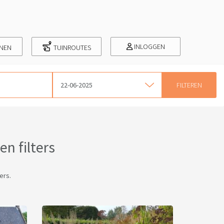
INLOGGEN
INEN
TUINROUTES
22-06-2025
n filters
ers.