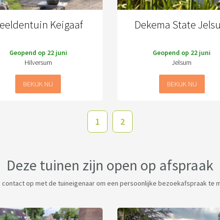
eeldentuin Keigaaf
Dekema State Jels
Geopend op 22 juni
Geopend op 22 juni
Hilversum
Jelsum
BEKIJK NU
BEKIJK NU
1
2
Deze tuinen zijn open op afspraak
contact op met de tuineigenaar om een persoonlijke bezoekafspraak te 