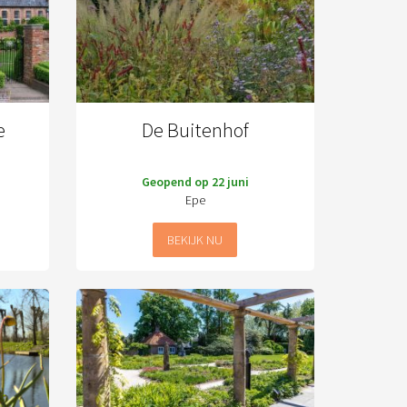
e
De Buitenhof
Geopend op 22 juni
Epe
BEKIJK NU