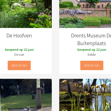
De Hoofven
Drents Museum D
Buitenplaats
Geopend op 22 juni
Geopend op 22 juni
De Lier
Eelde
BEKIJK NU
BEKIJK NU