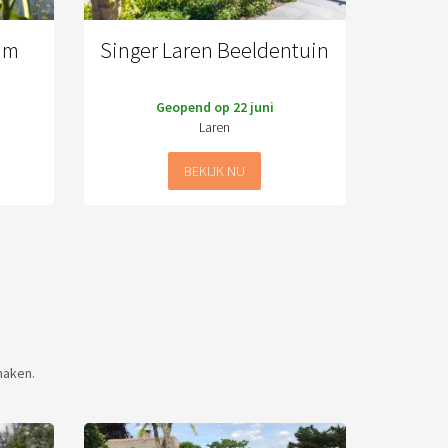
um
Singer Laren Beeldentuin
Geopend op 22 juni
Laren
BEKIJK NU
maken.