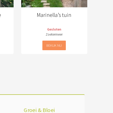
e
Marinella’s tuin
Gesloten
Zoetermeer
BEKIJK NU
Groei & Bloei