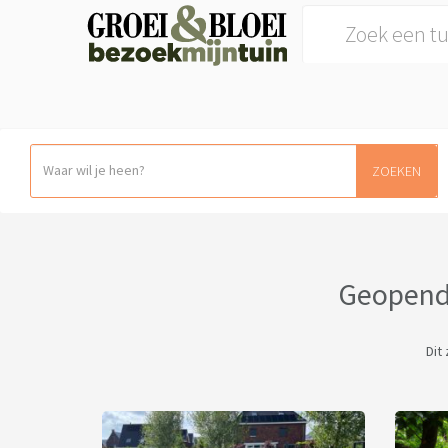
Search for:
ZOEKEN
Geopende
Dit