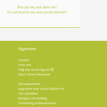
Wie zijn we, wat doen we?
En wat kunnen we voor jou betekenen?
Algemeen
Contact
Over ons
Volg ons op Instagram
Open Tuinen Weekend
Tuin aanmelden
Upgraden naar Groei & Bloei Pro
Tuin afmelden
Wijzigen vermelding
Toelichting tuinkenmerken