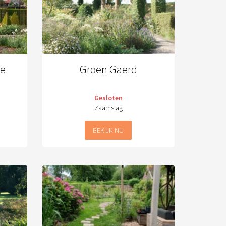
De
Groen Gaerd
Gesloten
Zaamslag
BEKIJK NU