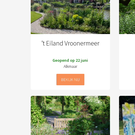
’t Eiland Vroonermeer
Geopend op 22 juni
Alkmaar
BEKIJK NU