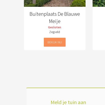
Buitenplaats De Blauwe
Meije
Gesloten
Zegveld
BEKIJK NU
Meld je tuin aan