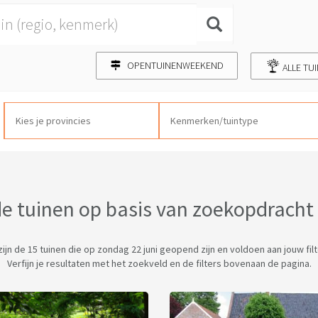
OPENTUINENWEEKEND
ALLE TU
 tuinen op basis van zoekopdracht e
 zijn de 15 tuinen die op zondag 22 juni geopend zijn en voldoen aan jouw filt
Verfijn je resultaten met het zoekveld en de filters bovenaan de pagina.