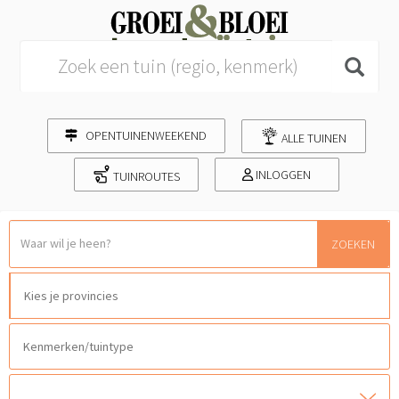
Search for:
OPENTUINENWEEKEND
ALLE TUINEN
INLOGGEN
TUINROUTES
ZOEKEN