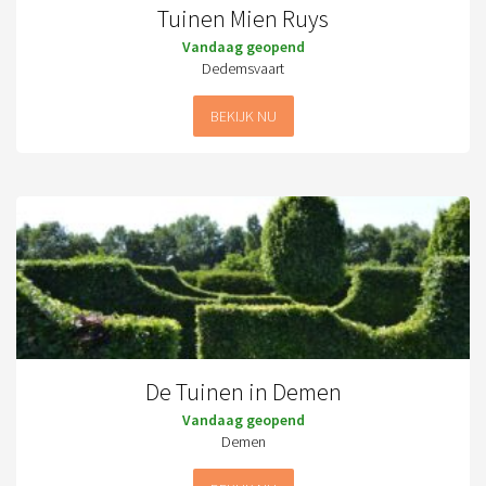
Tuinen Mien Ruys
Vandaag geopend
Dedemsvaart
BEKIJK NU
De Tuinen in Demen
Vandaag geopend
Demen