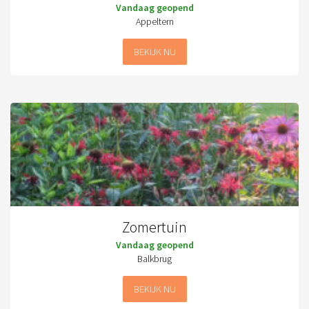
Vandaag geopend
Appeltern
BEKIJK NU
Zomertuin
Vandaag geopend
Balkbrug
BEKIJK NU