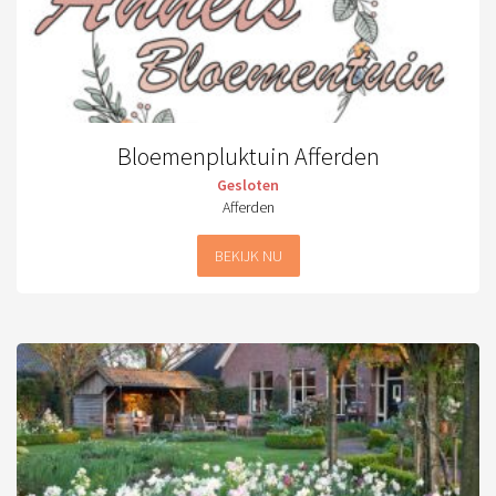
Bloemenpluktuin Afferden
Gesloten
Afferden
BEKIJK NU