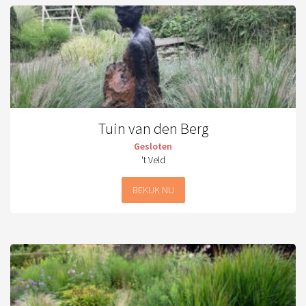
Tuin van den Berg
Gesloten
't Veld
BEKIJK NU