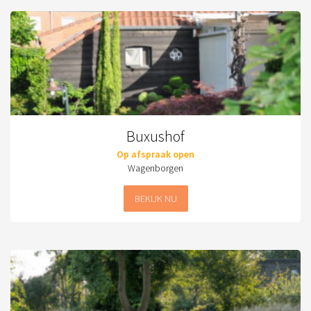
Buxushof
Op afspraak open
Wagenborgen
BEKIJK NU