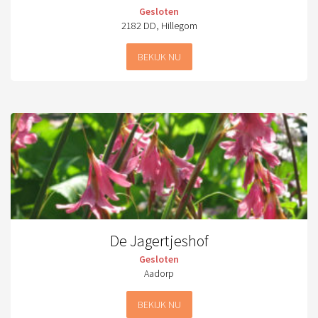
Gesloten
2182 DD, Hillegom
BEKIJK NU
De Jagertjeshof
Gesloten
Aadorp
BEKIJK NU