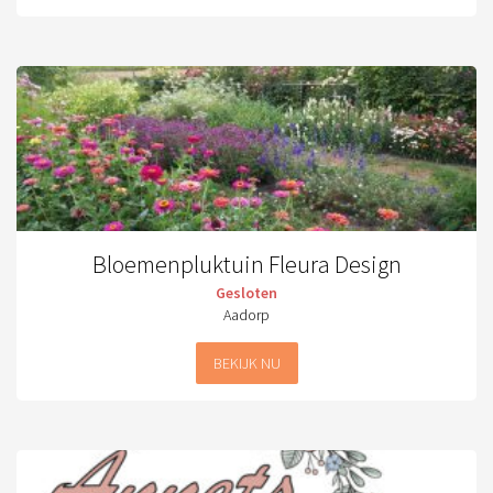
Bloemenpluktuin Fleura Design
Gesloten
Aadorp
BEKIJK NU