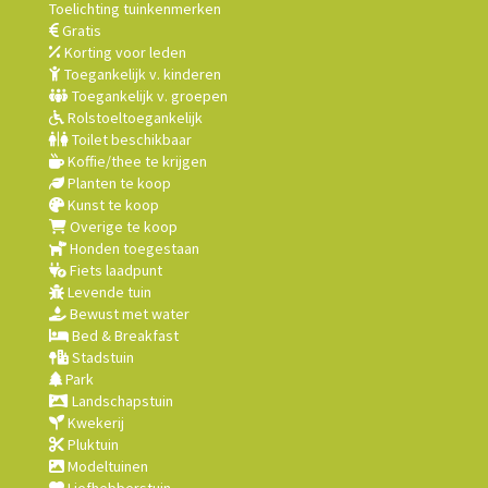
Toelichting tuinkenmerken
Gratis
Korting voor leden
Toegankelijk v. kinderen
Toegankelijk v. groepen
Rolstoeltoegankelijk
Toilet beschikbaar
Koffie/thee te krijgen
Planten te koop
Kunst te koop
Overige te koop
Honden toegestaan
Fiets laadpunt
Levende tuin
Bewust met water
Bed & Breakfast
Stadstuin
Park
Landschapstuin
Kwekerij
Pluktuin
Modeltuinen