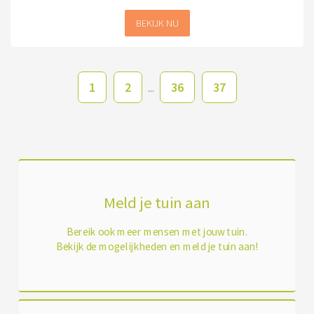
BEKIJK NU
1
2
36
37
...
Meld je tuin aan
Bereik ook meer mensen met jouw tuin.
Bekijk de mogelijkheden en meld je tuin aan!