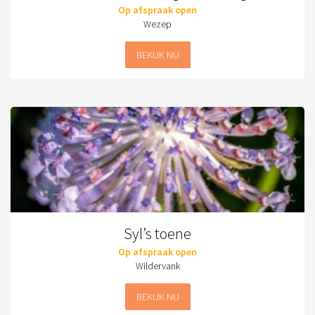
Op afspraak open
Wezep
BEKIJK NU
Syl’s toene
Op afspraak open
Wildervank
BEKIJK NU