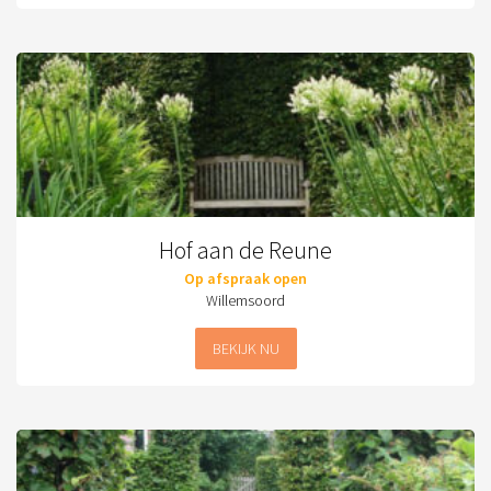
Hof aan de Reune
Op afspraak open
Willemsoord
BEKIJK NU