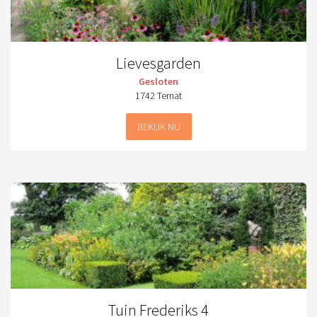
Lievesgarden
Gesloten
1742 Ternat
BEKIJK NU
Tuin Frederiks 4