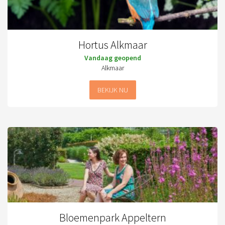
Hortus Alkmaar
Vandaag geopend
Alkmaar
BEKIJK NU
Bloemenpark Appeltern