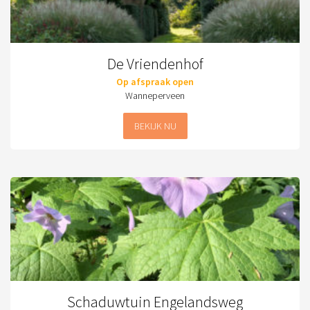
De Vriendenhof
Op afspraak open
Wanneperveen
BEKIJK NU
Schaduwtuin Engelandsweg