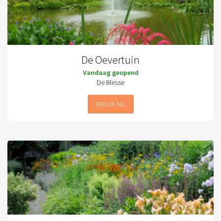
De Oevertuin
Vandaag geopend
De Blesse
BEKIJK NU